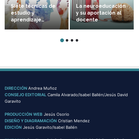
Siete técnicas de
La neuroeducación
estudio y
y su aportación al
aprendizaje
docente
efectivas
DIRECCIÓN
Andrea Muñoz
CONSEJO EDITORIAL
Camila Alvarado/Isabel Ballén/Jesús David
Garavito
PRODUCCIÓN WEB
Jesús Osorio
DISEÑO Y DIAGRAMACIÓN
Cristian Mendez
EDICIÓN
Jesús Garavito/Isabel Ballén