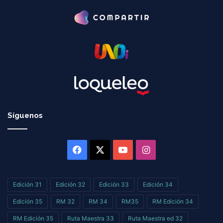
Síguenos
Facebook
X
YouTube
Instagram
Edición 31
Edición 32
Edición 33
Edición 34
Edición 35
RM 32
RM 34
RM35
RM Edición 34
RM Edición 35
Ruta Maestra 33
Ruta Maestra ed 32