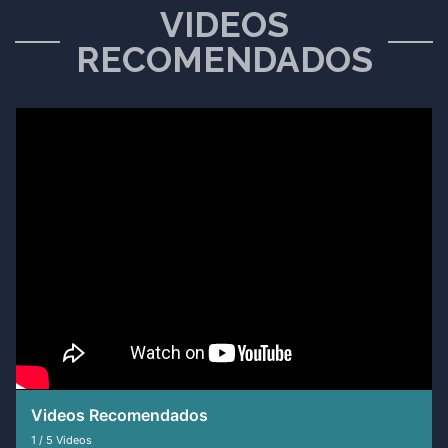
VIDEOS
RECOMENDADOS
Videos Recomendados
1
/
5
Videos