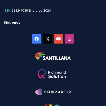
ISSN
2322-7036 Enero de 2024
Síguenos
Facebook
X
YouTube
Instagram