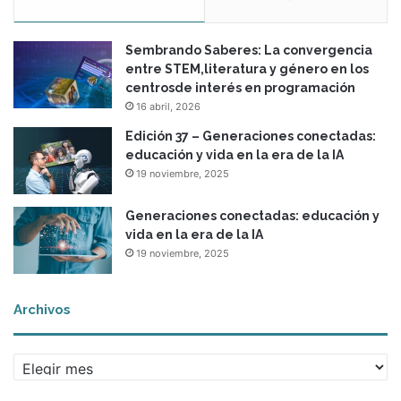
Sembrando Saberes: La convergencia
entre STEM,literatura y género en los
centrosde interés en programación
16 abril, 2026
Edición 37 – Generaciones conectadas:
educación y vida en la era de la IA
19 noviembre, 2025
Generaciones conectadas: educación y
vida en la era de la IA
19 noviembre, 2025
Archivos
A
r
c