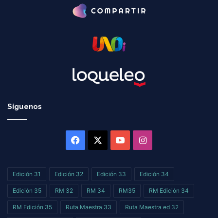
Síguenos
Facebook
X
YouTube
Instagram
Edición 31
Edición 32
Edición 33
Edición 34
Edición 35
RM 32
RM 34
RM35
RM Edición 34
RM Edición 35
Ruta Maestra 33
Ruta Maestra ed 32