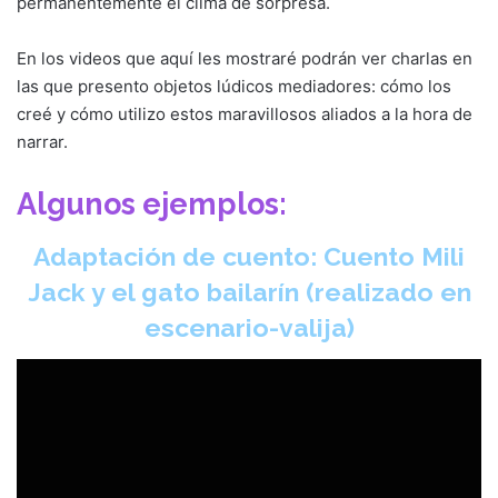
permanentemente el clima de sorpresa.
En los videos que aquí les mostraré podrán ver charlas en
las que presento objetos lúdicos mediadores: cómo los
creé y cómo utilizo estos maravillosos aliados a la hora de
narrar.
Algunos ejemplos:
Adaptación de cuento: Cuento Mili
Jack y el gato bailarín (realizado en
escenario-valija)