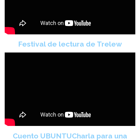
Festival de lectura de Trelew
Cuento UBUNTUCharla para una