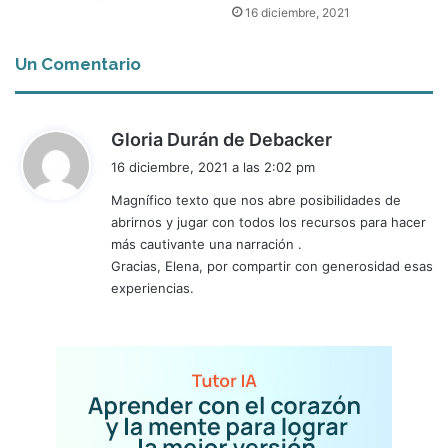
16 diciembre, 2021
Un Comentario
d
Gloria Durán de Debacker
i
16 diciembre, 2021 a las 2:02 pm
c
Magnífico texto que nos abre posibilidades de
e
abrirnos y jugar con todos los recursos para hacer
:
más cautivante una narración .
Gracias, Elena, por compartir con generosidad esas
experiencias.