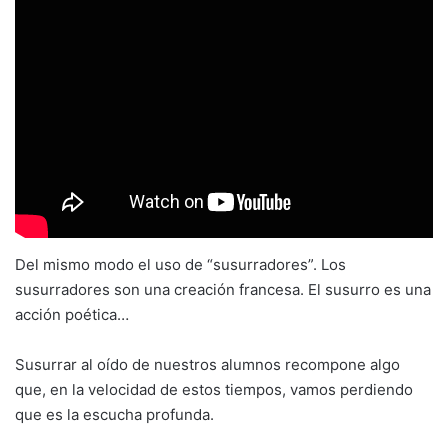
Del mismo modo el uso de “susurradores”. Los
susurradores son una creación francesa. El susurro es una
acción poética…
Susurrar al oído de nuestros alumnos recompone algo
que, en la velocidad de estos tiempos, vamos perdiendo
que es la escucha profunda.