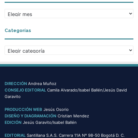
Archivos
Categorías
Categorías
DIRECCIÓN
Andrea Muñoz
CONSEJO EDITORIAL
Camila Alvarado/Isabel Ballén/Jesús David
Garavito
PRODUCCIÓN WEB
Jesús Osorio
DISEÑO Y DIAGRAMACIÓN
Cristian Mendez
EDICIÓN
Jesús Garavito/Isabel Ballén
EDITORIAL
Santillana S.A.S. Carrera 11A Nº 98-50 Bogotá D. C.