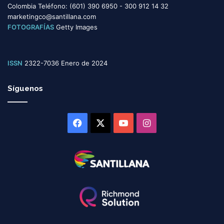
Colombia Teléfono: (601) 390 6950 - 300 912 14 32
marketingco@santillana.com
FOTOGRAFÍAS
Getty Images
ISSN
2322-7036 Enero de 2024
Síguenos
Facebook
X
YouTube
Instagram