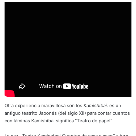
Otra experiencia maravillosa son los
Kamishibai
: es un
antiguo teatrito Japonés (del siglo XII) para contar cuentos
con láminas Kamishibai significa “Teatro de papel”.
La paz | Teatro Kamishibai Cuentos de casa a casaCultura