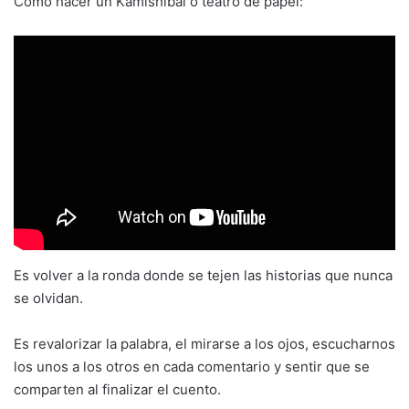
Cómo hacer un Kamishibai o teatro de papel:
Es volver a la ronda donde se tejen las historias que nunca
se olvidan.
Es revalorizar la palabra, el mirarse a los ojos, escucharnos
los unos a los otros en cada comentario y sentir que se
comparten al finalizar el cuento.