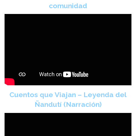
comunidad
Cuentos que Viajan – Leyenda del
Ñandutí (Narración)