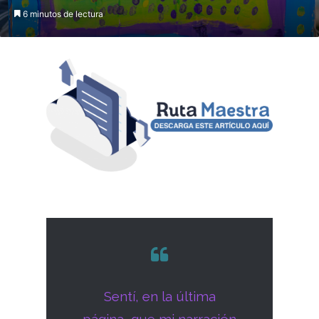
6 minutos de lectura
Sentí, en la última
página, que mi narración