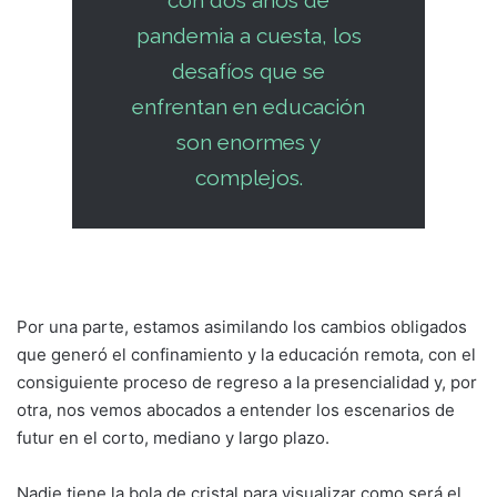
pandemia a cuesta, los
desafíos que se
enfrentan en educación
son enormes y
complejos.
Por una parte, estamos asimilando los cambios obligados
que generó el confinamiento y la educación remota, con el
consiguiente proceso de regreso a la presencialidad y, por
otra, nos vemos abocados a entender los escenarios de
futur en el corto, mediano y largo plazo.
Nadie tiene la bola de cristal para visualizar como será el