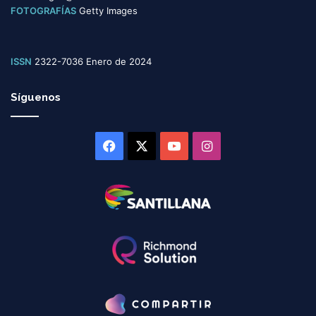
FOTOGRAFÍAS
Getty Images
ISSN
2322-7036 Enero de 2024
Síguenos
Facebook
X
YouTube
Instagram