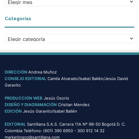
Categorías
Categorías
DIRECCIÓN
Andrea Muñoz
CONSEJO EDITORIAL
Camila Alvarado/Isabel Ballén/Jesús David
Garavito
PRODUCCIÓN WEB
Jesús Osorio
DISEÑO Y DIAGRAMACIÓN
Cristian Mendez
EDICIÓN
Jesús Garavito/Isabel Ballén
EDITORIAL
Santillana S.A.S. Carrera 11A Nº 98-50 Bogotá D. C.
Colombia Teléfono: (601) 390 6950 - 300 912 14 32
marketingco@santillana.com