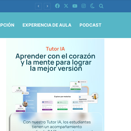
Facebook
X
YouTube
Instagram
Switch skin
Buscar por
IPCIÓN
EXPERIENCIA DE AULA
PODCAST