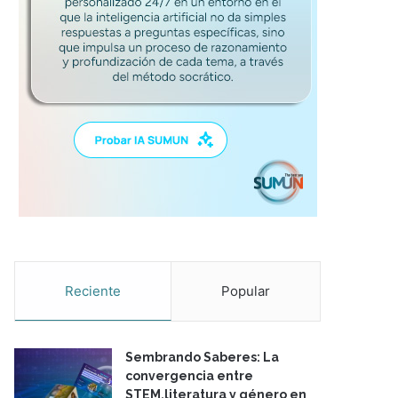
Reciente
Popular
Sembrando Saberes: La
convergencia entre
STEM,literatura y género en