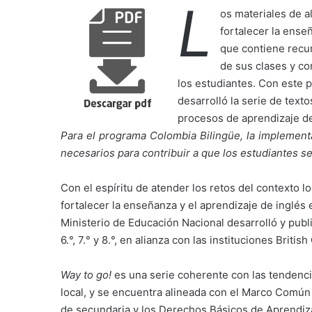
L
os materiales de 
fortalecer la ense
que contiene recu
de sus clases y co
los estudiantes. Con este 
desarrolló la serie de text
procesos de aprendizaje de 
Para el programa Colombia Bilingüe, la implementa
necesarios para contribuir a que los estudiantes s
Con el espíritu de atender los retos del contexto 
fortalecer la enseñanza y el aprendizaje de inglés 
Ministerio de Educación Nacional desarrolló y publi
6.°, 7.° y 8.°, en alianza con las instituciones Briti
Way to go!
es una serie coherente con las tendenci
local, y se encuentra alineada con el Marco Común
de secundaria y los Derechos Básicos de Aprendiza