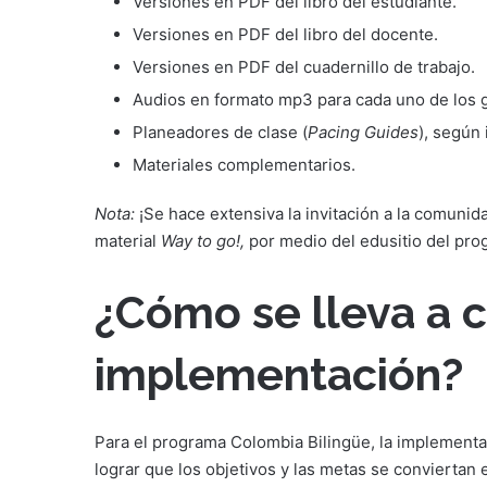
Versiones en PDF del libro del estudiante.
Versiones en PDF del libro del docente.
Versiones en PDF del cuadernillo de trabajo.
Audios en formato mp3 para cada uno de los 
Planeadores de clase (
Pacing Guides
), según
Materiales complementarios.
Nota:
¡Se hace extensiva la invitación a la comunid
material
Way to go!,
por medio del edusitio del pro
¿Cómo se lleva a c
implementación?
Para el programa Colombia Bilingüe, la implementa
lograr que los objetivos y las metas se conviertan 