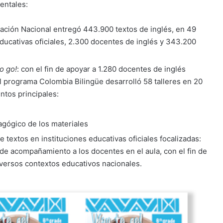
entales:
cación Nacional entregó 443.900 textos de inglés, en 49
ducativas oficiales, 2.300 docentes de inglés y 343.200
o go!
:
con el fin de apoyar a 1.280 docentes de inglés
el programa Colombia Bilingüe desarrolló 58 talleres en 20
ntos principales:
gógico de los materiales
 textos en instituciones educativas oficiales focalizadas:
 de acompañamiento a los docentes en el aula, con el fin de
iversos contextos educativos nacionales.