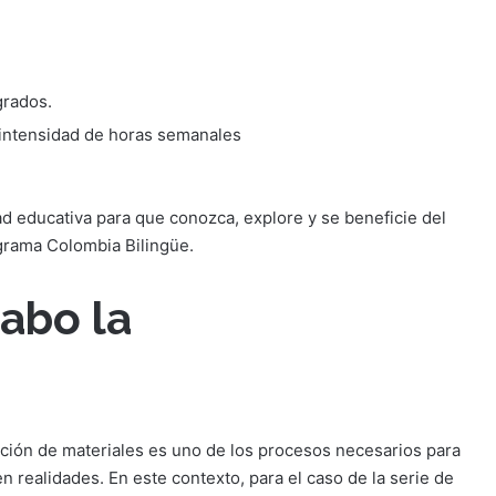
grados.
 intensidad de horas semanales
ad educativa para que conozca, explore y se beneficie del
grama Colombia Bilingüe.
abo la
ción de materiales es uno de los procesos necesarios para
en realidades. En este contexto, para el caso de la serie de