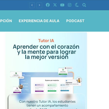
Facebook
X
YouTube
Instagram
Switch skin
Buscar por
IPCIÓN
EXPERIENCIA DE AULA
PODCAST