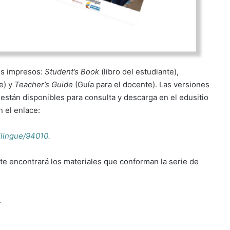
os impresos:
Student’s Book
(libro del estudiante),
te) y
Teacher’s Guide
(Guía para el docente). Las versiones
están disponibles para consulta y descarga en el edusitio
 el enlace:
ilingue/94010.
nte encontrará los materiales que conforman la serie de
.