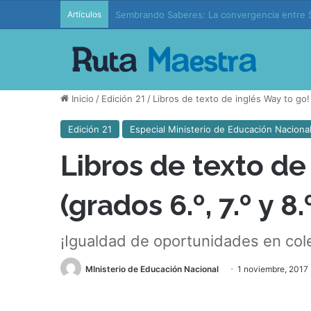
Artículos
Edición 37 – Generaciones conectadas: educac
Inicio
/
Edición 21
/
Libros de texto de inglés Way to go! 
Edición 21
Especial Ministerio de Educación Naciona
Libros de texto de
(grados 6.º, 7.º y 8.
¡Igualdad de oportunidades en cole
MInisterio de Educación Nacional
1 noviembre, 2017