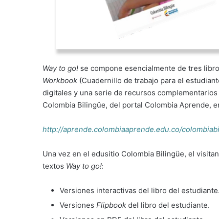
Way to go!
se compone esencialmente de tres libr
Workbook
(Cuadernillo de trabajo para el estudian
digitales y una serie de recursos complementarios 
Colombia Bilingüe, del portal Colombia Aprende, en
http://aprende.colombiaaprende.edu.co/colombiab
Una vez en el edusitio Colombia Bilingüe, el visita
textos
Way to go!
:
Versiones interactivas del libro del estudiante
Versiones
Flipbook
del libro del estudiante.