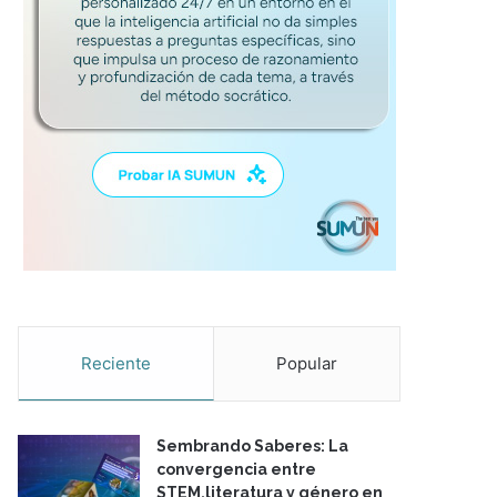
Reciente
Popular
Sembrando Saberes: La
convergencia entre
STEM,literatura y género en