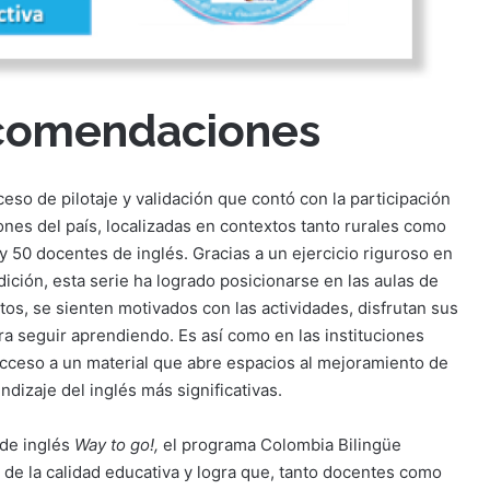
ecomendaciones
eso de pilotaje y validación que contó con la participación
ones del país, localizadas en contextos tanto rurales como
 50 docentes de inglés. Gracias a un ejercicio riguroso en
dición, esta serie ha logrado posicionarse en las aulas de
xtos, se sienten motivados con las actividades, disfrutan sus
ra seguir aprendiendo. Es así como en las instituciones
acceso a un material que abre espacios al mejoramiento de
ndizaje del inglés más significativas.
 de inglés
Way to go!,
el programa Colombia Bilingüe
 de la calidad educativa y logra que, tanto docentes como