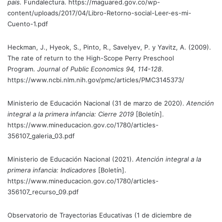
país.
Fundalectura. https://maguared.gov.co/wp-
content/uploads/2017/04/Libro-Retorno-social-Leer-es-mi-
Cuento-1.pdf
Heckman, J., Hyeok, S., Pinto, R., Savelyev, P. y Yavitz, A. (2009).
The rate of return to the High-Scope Perry Preschool
Program.
Journal of Public Economics 94, 114-128
.
https://www.ncbi.nlm.nih.gov/pmc/articles/PMC3145373/
Ministerio de Educación Nacional (31 de marzo de 2020).
Atención
integral a la primera infancia: Cierre 2019
[Boletín].
https://www.mineducacion.gov.co/1780/articles-
356107_galeria_03.pdf
Ministerio de Educación Nacional (2021).
Atención integral a la
primera infancia: Indicadores
[Boletín].
https://www.mineducacion.gov.co/1780/articles-
356107_recurso_09.pdf
Observatorio de Trayectorias Educativas (1 de diciembre de