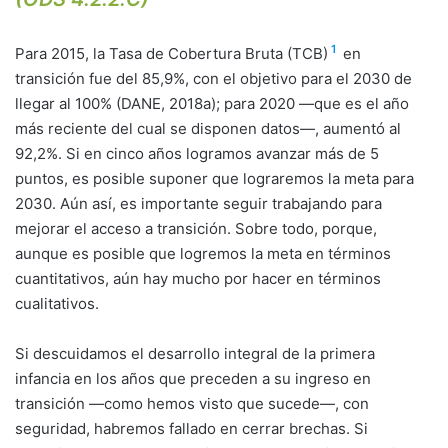
1
Para 2015, la Tasa de Cobertura Bruta (TCB)
en
transición fue del 85,9%, con el objetivo para el 2030 de
llegar al 100% (DANE, 2018a); para 2020 —que es el año
más reciente del cual se disponen datos—, aumentó al
92,2%. Si en cinco años logramos avanzar más de 5
puntos, es posible suponer que lograremos la meta para
2030. Aún así, es importante seguir trabajando para
mejorar el acceso a transición. Sobre todo, porque,
aunque es posible que logremos la meta en términos
cuantitativos, aún hay mucho por hacer en términos
cualitativos.
Si descuidamos el desarrollo integral de la primera
infancia en los años que preceden a su ingreso en
transición —como hemos visto que sucede—, con
seguridad, habremos fallado en cerrar brechas. Si