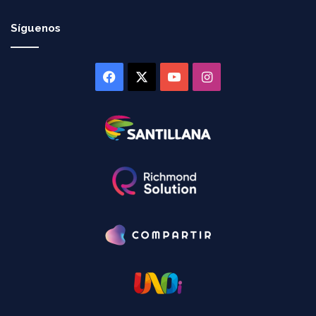
Síguenos
Facebook
X
YouTube
Instagram