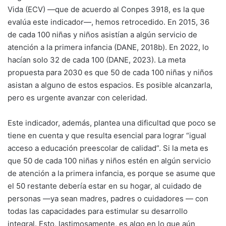
Vida (ECV) —que de acuerdo al Conpes 3918, es la que
evalúa este indicador—, hemos retrocedido. En 2015, 36
de cada 100 niñas y niños asistían a algún servicio de
atención a la primera infancia (DANE, 2018b). En 2022, lo
hacían solo 32 de cada 100 (DANE, 2023). La meta
propuesta para 2030 es que 50 de cada 100 niñas y niños
asistan a alguno de estos espacios. Es posible alcanzarla,
pero es urgente avanzar con celeridad.
Este indicador, además, plantea una dificultad que poco se
tiene en cuenta y que resulta esencial para lograr “igual
acceso a educación preescolar de calidad”. Si la meta es
que 50 de cada 100 niñas y niños estén en algún servicio
de atención a la primera infancia, es porque se asume que
el 50 restante debería estar en su hogar, al cuidado de
personas —ya sean madres, padres o cuidadores — con
todas las capacidades para estimular su desarrollo
integral. Esto, lastimosamente, es algo en lo que aún