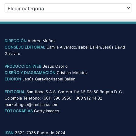
Categorías
DIRECCIÓN
Andrea Muñoz
CONSEJO EDITORIAL
Camila Alvarado/Isabel Ballén/Jesús David
Garavito
PRODUCCIÓN WEB
Jesús Osorio
DISEÑO Y DIAGRAMACIÓN
Cristian Mendez
EDICIÓN
Jesús Garavito/Isabel Ballén
EDITORIAL
Santillana S.A.S. Carrera 11A Nº 98-50 Bogotá D. C.
Colombia Teléfono: (601) 390 6950 - 300 912 14 32
marketingco@santillana.com
FOTOGRAFÍAS
Getty Images
ISSN
2322-7036 Enero de 2024