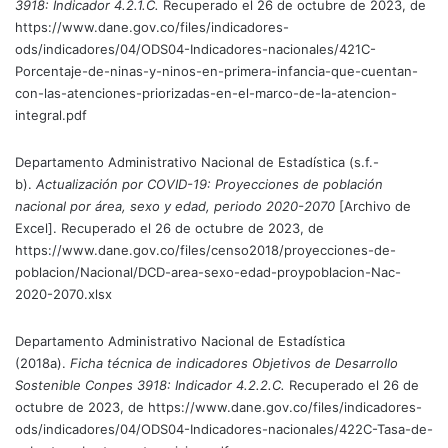
3918: Indicador 4.2.1.C.
Recuperado el 26 de octubre de 2023, de
https://www.dane.gov.co/files/indicadores-
ods/indicadores/04/ODS04-Indicadores-nacionales/421C-
Porcentaje-de-ninas-y-ninos-en-primera-infancia-que-cuentan-
con-las-atenciones-priorizadas-en-el-marco-de-la-atencion-
integral.pdf
Departamento Administrativo Nacional de Estadística (s.f.-
b).
Actualización por COVID-19: Proyecciones de población
nacional por área, sexo y edad, periodo 2020-2070
[Archivo de
Excel]. Recuperado el 26 de octubre de 2023, de
https://www.dane.gov.co/files/censo2018/proyecciones-de-
poblacion/Nacional/DCD-area-sexo-edad-proypoblacion-Nac-
2020-2070.xlsx
Departamento Administrativo Nacional de Estadística
(2018a).
Ficha técnica de indicadores Objetivos de Desarrollo
Sostenible Conpes 3918: Indicador 4.2.2.C.
Recuperado el 26 de
octubre de 2023, de https://www.dane.gov.co/files/indicadores-
ods/indicadores/04/ODS04-Indicadores-nacionales/422C-Tasa-de-