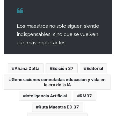
Los maestros no solo siguen siendo
indispensables, sino que se vuelven
aún más importantes.
Ahana Datta
Edición 37
Editorial
Generaciones conectadas educacion y vida en
la era de la IA
Inteligencia Artificial
RM37
Ruta Maestra ED 37