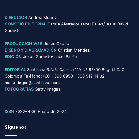
DIRECCIÓN
Andrea Muñoz
CONSEJO EDITORIAL
Camila Alvarado/Isabel Ballén/Jesús David
Garavito
PRODUCCIÓN WEB
Jesús Osorio
DISEÑO Y DIAGRAMACIÓN
Cristian Mendez
EDICIÓN
Jesús Garavito/Isabel Ballén
EDITORIAL
Santillana S.A.S. Carrera 11A Nº 98-50 Bogotá D. C.
Colombia Teléfono: (601) 390 6950 - 300 912 14 32
marketingco@santillana.com
FOTOGRAFÍAS
Getty Images
ISSN
2322-7036 Enero de 2024
Síguenos