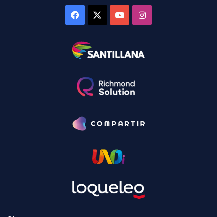
Facebook
X
YouTube
Instagram