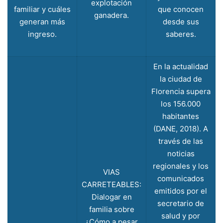
explotación
familiar y cuáles
que conocen
ganadera.
generan más
desde sus
ingreso.
saberes.
En la actualidad
la ciudad de
Florencia supera
los 156.000
habitantes
(DANE, 2018). A
través de las
noticias
regionales y los
VIAS
comunicados
CARRETEABLES:
emitidos por el
Dialogar en
secretario de
familia sobre
salud y por
¿Cómo a pesar