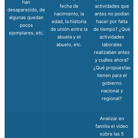
han
fecha de
actividades que
desaparecido, de
nacimiento, la
antes no podían
algunas quedan
edad, la historia
hacer por falta
pocos
de unión entre la
de tiempo? ¿Qué
ejemplares, etc.
abuela y el
actividades
abuelo, etc.
laborales
realizaban antes
y cuáles ahora?
¿Qué propuestas
tienen para el
gobierno
nacional y
regional?
Analizar en
familia el video
sobre las 5