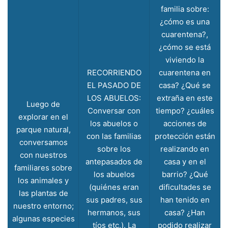
familia sobre:
¿cómo es una
cuarentena?,
¿cómo se está
viviendo la
RECORRIENDO
cuarentena en
EL PASADO DE
casa? ¿Qué se
LOS ABUELOS:
extraña en este
Luego de
Conversar con
tiempo? ¿cuáles
explorar en el
los abuelos o
acciones de
parque natural,
con las familias
protección están
conversamos
sobre los
realizando en
con nuestros
antepasados de
casa y en el
familiares sobre
los abuelos
barrio? ¿Qué
los animales y
(quiénes eran
dificultades se
las plantas de
sus padres, sus
han tenido en
nuestro entorno;
hermanos, sus
casa? ¿Han
algunas especies
tíos etc.). La
podido realizar