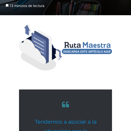
13 minutos de lectura
Tendemos a asociar a la
educación con la