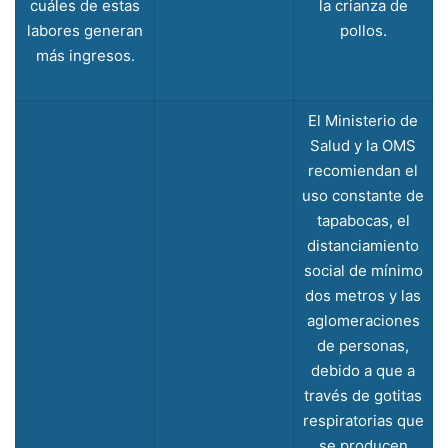
cuáles de estas
la crianza de
labores generan
pollos.
más ingresos.
El Ministerio de
Salud y la OMS
recomiendan el
uso constante de
tapabocas, el
distanciamiento
social de mínimo
dos metros y las
aglomeraciones
de personas,
debido a que a
través de gotitas
respiratorias que
se producen