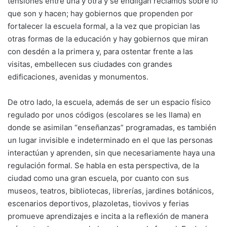
tensiones entre una y otra y se endilgan reclamos sobre lo
que son y hacen; hay gobiernos que propenden por
fortalecer la escuela formal, a la vez que propician las
otras formas de la educación y hay gobiernos que miran
con desdén a la primera y, para ostentar frente a las
visitas, embellecen sus ciudades con grandes
edificaciones, avenidas y monumentos.
De otro lado, la escuela, además de ser un espacio físico
regulado por unos códigos (escolares se les llama) en
donde se asimilan “enseñanzas” programadas, es también
un lugar invisible e indeterminado en el que las personas
interactúan y aprenden, sin que necesariamente haya una
regulación formal. Se habla en esta perspectiva, de la
ciudad como una gran escuela, por cuanto con sus
museos, teatros, bibliotecas, librerías, jardines botánicos,
escenarios deportivos, plazoletas, tiovivos y ferias
promueve aprendizajes e incita a la reflexión de manera