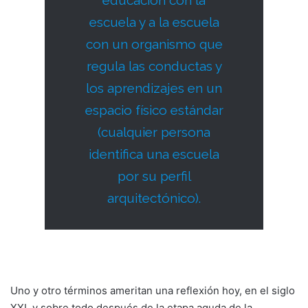
escuela y a la escuela
con un organismo que
regula las conductas y
los aprendizajes en un
espacio físico estándar
(cualquier persona
identifica una escuela
por su perfil
arquitectónico).
Uno y otro términos ameritan una reflexión hoy, en el siglo
XXI, y sobre todo después de la etapa aguda de la