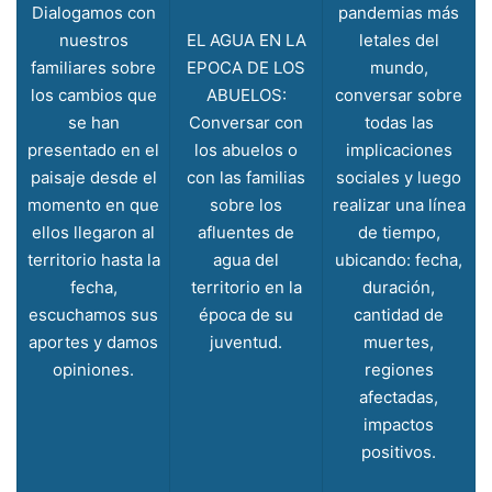
Dialogamos con
pandemias más
nuestros
EL AGUA EN LA
letales del
familiares sobre
EPOCA DE LOS
mundo,
los cambios que
ABUELOS:
conversar sobre
se han
Conversar con
todas las
presentado en el
los abuelos o
implicaciones
paisaje desde el
con las familias
sociales y luego
momento en que
sobre los
realizar una línea
ellos llegaron al
afluentes de
de tiempo,
territorio hasta la
agua del
ubicando: fecha,
fecha,
territorio en la
duración,
escuchamos sus
época de su
cantidad de
aportes y damos
juventud.
muertes,
opiniones.
regiones
afectadas,
impactos
positivos.