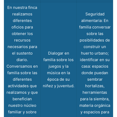
En nuestra finca
realizamos
Seguridad
diferentes
alimentaria: En
oficios para
familia conversar
obtener los
sobre las
recursos
posibilidades de
necesarios para
construir un
el sustento
Dialogar en
huerto urbano;
diario.
familia sobre los
identificar en su
Conversamos en
juegos y la
casa: espacios
familia sobre las
música en la
donde puedan
diferentes
época de su
sembrar
actividades que
niñez y juventud.
hortalizas,
realizamos y que
herramientas
benefician
para la siembra,
nuestro núcleo
materia orgánica
familiar y sobre
y espacios para