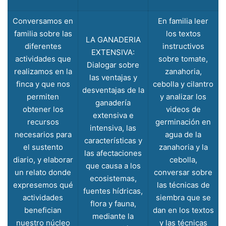
Conversamos en
En familia leer
familia sobre las
los textos
LA GANADERIA
diferentes
instructivos
EXTENSIVA:
actividades que
sobre tomate,
Dialogar sobre
realizamos en la
zanahoria,
las ventajas y
finca y que nos
cebolla y cilantro
desventajas de la
permiten
y analizar los
ganadería
obtener los
videos de
extensiva e
recursos
germinación en
intensiva, las
necesarios para
agua de la
características y
el sustento
zanahoria y la
las afectaciones
diario, y elaborar
cebolla,
que causa a los
un relato donde
conversar sobre
ecosistemas,
expresemos qué
las técnicas de
fuentes hídricas,
actividades
siembra que se
flora y fauna,
benefician
dan en los textos
mediante la
nuestro núcleo
y las técnicas