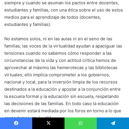
siempre y cuando se asuman los pactos entre docentes,
estudiantes y familias, con una ética sobre el uso de estos
medios para el aprendizaje de todos (docentes,
estudiantes y familias).
No estamos solos, ni en las aulas ni en el seno de las
familias; las voces de la virtualidad ayudan a apaciguar las
tensiones cuando no sabemos cómo responder a las
circunstancias de la vida y con actitud crítica hemos de
aprovechar al máximo las hemerotecas y las bibliotecas
virtuales; ello implica comprometer a los gobiernos,
nacional y local, para la inversión limpia de los recursos
destinados a la educación y apostar a la conjunción entre
la escuela formal y la educación sin escuela, respetando
las decisiones de las familias. En todo caso la educación
en devenir estará mediada por los foros en torno a lo que
aprendemos aquí y allá.
Facebook
X
WhatsApp
Telegram