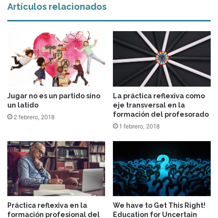
Artículos relacionados
Jugar no es un partido sino
La práctica reflexiva como
un latido
eje transversal en la
formación del profesorado
2 febrero, 2018
1 febrero, 2018
Práctica reflexiva en la
We have to Get This Right!
formación profesional del
Education for Uncertain