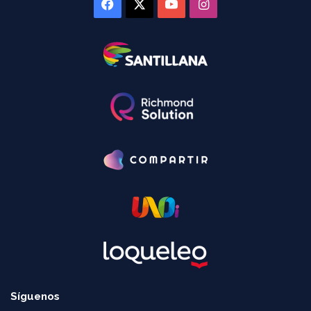
Facebook
X
YouTube
Instagram
Síguenos