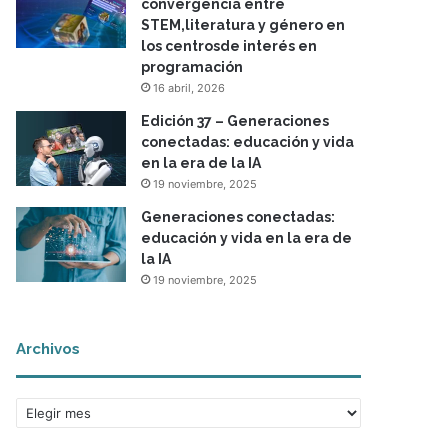
convergencia entre
STEM,literatura y género en
los centrosde interés en
programación
16 abril, 2026
Edición 37 – Generaciones
conectadas: educación y vida
en la era de la IA
19 noviembre, 2025
Generaciones conectadas:
educación y vida en la era de
la IA
19 noviembre, 2025
Archivos
A
r