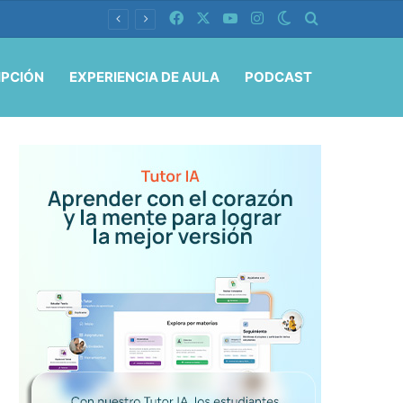
Facebook
X
YouTube
Instagram
Switch skin
Buscar por
IPCIÓN
EXPERIENCIA DE AULA
PODCAST