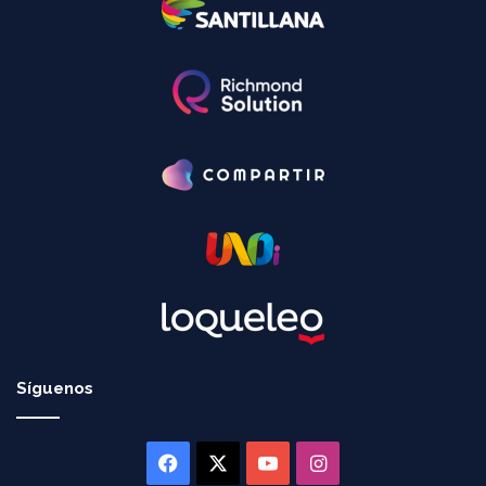
Síguenos
Facebook
X
YouTube
Instagram