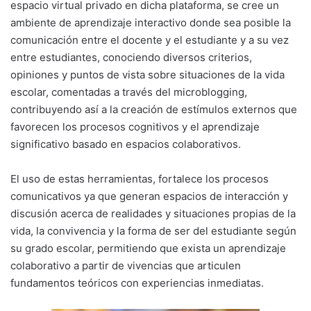
espacio virtual privado en dicha plataforma, se cree un
ambiente de aprendizaje interactivo donde sea posible la
comunicación entre el docente y el estudiante y a su vez
entre estudiantes, conociendo diversos criterios,
opiniones y puntos de vista sobre situaciones de la vida
escolar, comentadas a través del microblogging,
contribuyendo así a la creación de estímulos externos que
favorecen los procesos cognitivos y el aprendizaje
significativo basado en espacios colaborativos.
El uso de estas herramientas, fortalece los procesos
comunicativos ya que generan espacios de interacción y
discusión acerca de realidades y situaciones propias de la
vida, la convivencia y la forma de ser del estudiante según
su grado escolar, permitiendo que exista un aprendizaje
colaborativo a partir de vivencias que articulen
fundamentos teóricos con experiencias inmediatas.