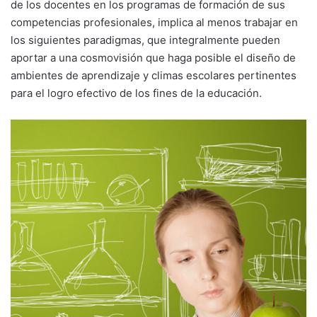
de los docentes en los programas de formación de sus
competencias profesionales, implica al menos trabajar en
los siguientes paradigmas, que integralmente pueden
aportar a una cosmovisión que haga posible el diseño de
ambientes de aprendizaje y climas escolares pertinentes
para el logro efectivo de los fines de la educación.