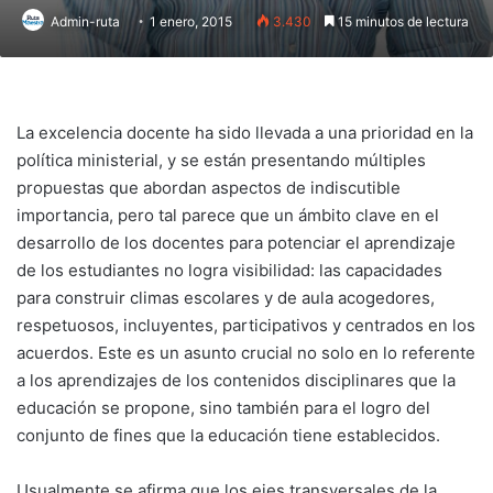
Admin-ruta
1 enero, 2015
3.430
15 minutos de lectura
La excelencia docente ha sido llevada a una prioridad en la
política ministerial, y se están presentando múltiples
propuestas que abordan aspectos de indiscutible
importancia, pero tal parece que un ámbito clave en el
desarrollo de los docentes para potenciar el aprendizaje
de los estudiantes no logra visibilidad: las capacidades
para construir climas escolares y de aula acogedores,
respetuosos, incluyentes, participativos y centrados en los
acuerdos. Este es un asunto crucial no solo en lo referente
a los aprendizajes de los contenidos disciplinares que la
educación se propone, sino también para el logro del
conjunto de fines que la educación tiene establecidos.
Usualmente se afirma que los ejes transversales de la