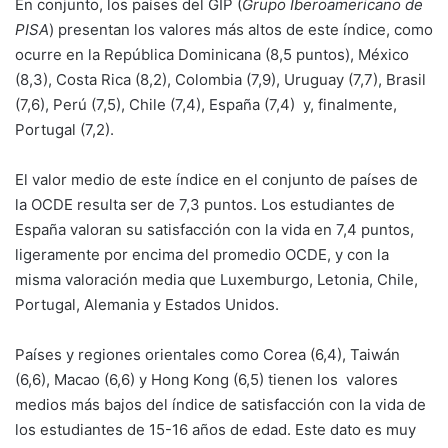
En conjunto, los países del GIP (
Grupo Iberoamericano de
PISA
) presentan los valores más altos de este índice, como
ocurre en la República Dominicana (8,5 puntos), México
(8,3), Costa Rica (8,2), Colombia (7,9), Uruguay (7,7), Brasil
(7,6), Perú (7,5), Chile (7,4), España (7,4) y, finalmente,
Portugal (7,2).
El valor medio de este índice en el conjunto de países de
la OCDE resulta ser de 7,3 puntos. Los estudiantes de
España valoran su satisfacción con la vida en 7,4 puntos,
ligeramente por encima del promedio OCDE, y con la
misma valoración media que Luxemburgo, Letonia, Chile,
Portugal, Alemania y Estados Unidos.
Países y regiones orientales como Corea (6,4), Taiwán
(6,6), Macao (6,6) y Hong Kong (6,5) tienen los valores
medios más bajos del índice de satisfacción con la vida de
los estudiantes de 15-16 años de edad. Este dato es muy