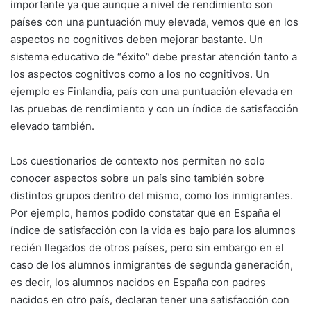
importante ya que aunque a nivel de rendimiento son
países con una puntuación muy elevada, vemos que en los
aspectos no cognitivos deben mejorar bastante. Un
sistema educativo de “éxito” debe prestar atención tanto a
los aspectos cognitivos como a los no cognitivos. Un
ejemplo es Finlandia, país con una puntuación elevada en
las pruebas de rendimiento y con un índice de satisfacción
elevado también.
Los cuestionarios de contexto nos permiten no solo
conocer aspectos sobre un país sino también sobre
distintos grupos dentro del mismo, como los inmigrantes.
Por ejemplo, hemos podido constatar que en España el
índice de satisfacción con la vida es bajo para los alumnos
recién llegados de otros países, pero sin embargo en el
caso de los alumnos inmigrantes de segunda generación,
es decir, los alumnos nacidos en España con padres
nacidos en otro país, declaran tener una satisfacción con