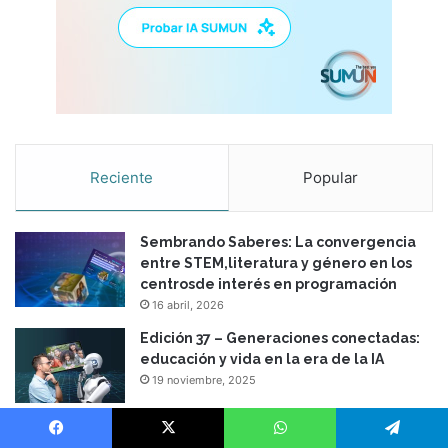
Reciente
Popular
Sembrando Saberes: La convergencia
entre STEM,literatura y género en los
centrosde interés en programación
16 abril, 2026
Edición 37 – Generaciones conectadas:
educación y vida en la era de la IA
19 noviembre, 2025
Generaciones conectadas: educación y
vida en la era de la IA