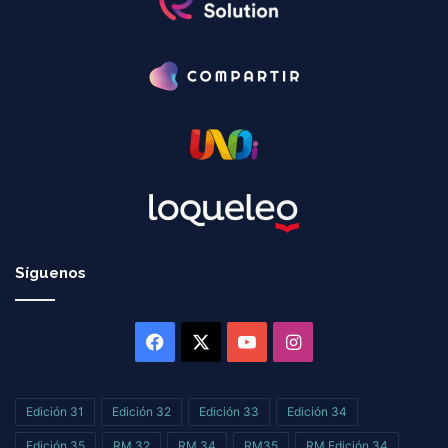
Síguenos
Facebook
X
YouTube
Instagram
Edición 31
Edición 32
Edición 33
Edición 34
Edición 35
RM 32
RM 34
RM35
RM Edición 34