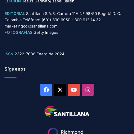
EDICIÓN
Jesús Garavito/Isabel Ballén
EDITORIAL
Santillana S.A.S. Carrera 11A Nº 98-50 Bogotá D. C.
Colombia Teléfono: (601) 390 6950 - 300 912 14 32
marketingco@santillana.com
FOTOGRAFÍAS
Getty Images
ISSN
2322-7036 Enero de 2024
Síguenos
Facebook
X
YouTube
Instagram