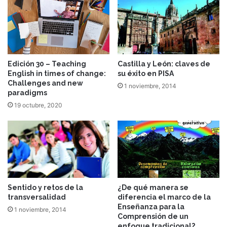
Edición 30 – Teaching
Castilla y León: claves de
English in times of change:
su éxito en PISA
Challenges and new
1 noviembre, 2014
paradigms
19 octubre, 2020
Sentido y retos de la
¿De qué manera se
transversalidad
diferencia el marco de la
Enseñanza para la
1 noviembre, 2014
Comprensión de un
enfoque tradicional?