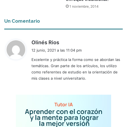
1 noviembre, 2014
Un Comentario
d
Olinés Rios
i
12 junio, 2021 a las 11:04 pm
c
Excelente y práctica la forma como se abordan las
e
temáticas. Gran parte de los artículos, los utilizo
:
como referentes de estudio en la orientación de
mis clases a nivel universitario.