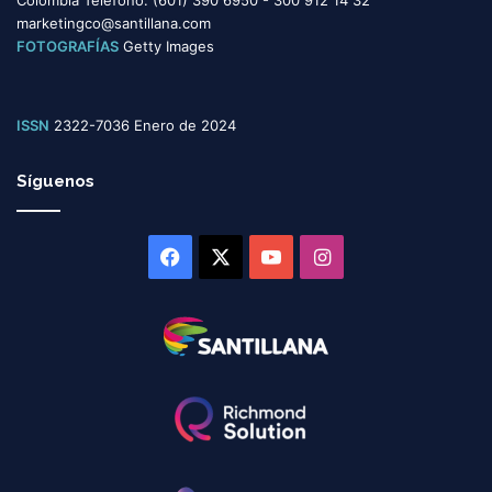
Colombia Teléfono: (601) 390 6950 - 300 912 14 32
marketingco@santillana.com
FOTOGRAFÍAS
Getty Images
ISSN
2322-7036 Enero de 2024
Síguenos
Facebook
X
YouTube
Instagram