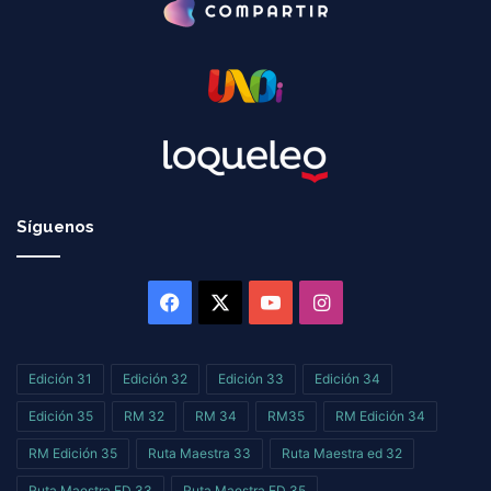
Síguenos
Facebook
X
YouTube
Instagram
Edición 31
Edición 32
Edición 33
Edición 34
Edición 35
RM 32
RM 34
RM35
RM Edición 34
RM Edición 35
Ruta Maestra 33
Ruta Maestra ed 32
Ruta Maestra ED 33
Ruta Maestra ED 35