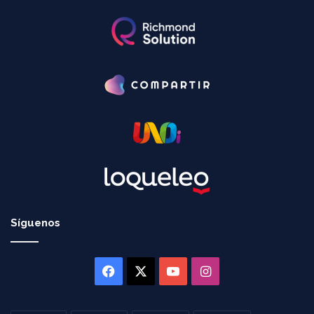
Síguenos
Facebook
X
YouTube
Instagram