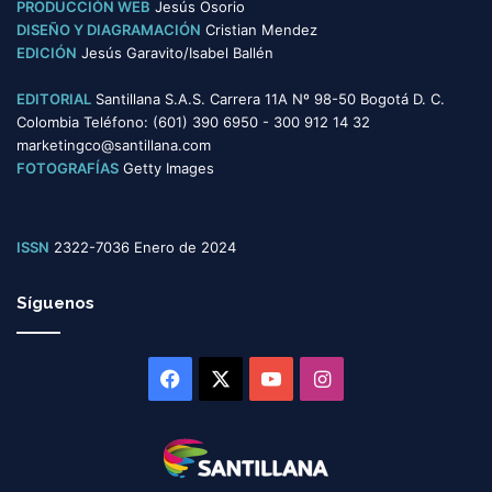
PRODUCCIÓN WEB
Jesús Osorio
DISEÑO Y DIAGRAMACIÓN
Cristian Mendez
EDICIÓN
Jesús Garavito/Isabel Ballén
EDITORIAL
Santillana S.A.S. Carrera 11A Nº 98-50 Bogotá D. C.
Colombia Teléfono: (601) 390 6950 - 300 912 14 32
marketingco@santillana.com
FOTOGRAFÍAS
Getty Images
ISSN
2322-7036 Enero de 2024
Síguenos
Facebook
X
YouTube
Instagram