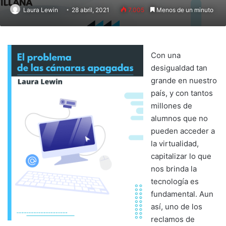
Laura Lewin
28 abril, 2021
7.005
Menos de un minuto
Con una
desigualdad tan
grande en nuestro
país, y con tantos
millones de
alumnos que no
pueden acceder a
la virtualidad,
capitalizar lo que
nos brinda la
tecnología es
fundamental. Aun
así, uno de los
reclamos de