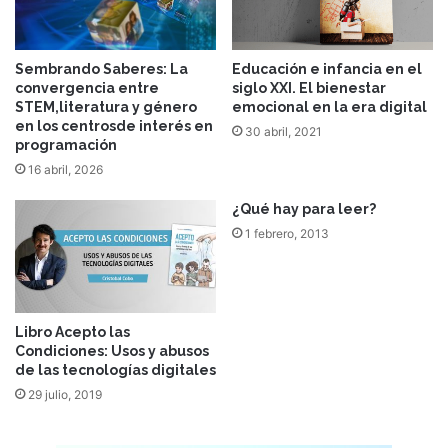
Sembrando Saberes: La
Educación e infancia en el
convergencia entre
siglo XXI. El bienestar
STEM,literatura y género
emocional en la era digital
en los centrosde interés en
30 abril, 2021
programación
16 abril, 2026
¿Qué hay para leer?
1 febrero, 2013
Libro Acepto las
Condiciones: Usos y abusos
de las tecnologías digitales
29 julio, 2019