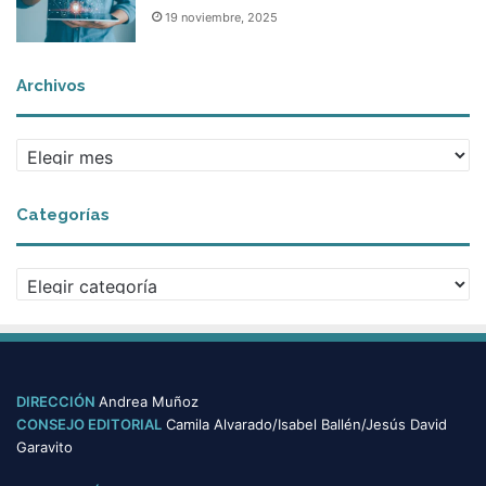
19 noviembre, 2025
Archivos
Archivos
Categorías
Categorías
DIRECCIÓN
Andrea Muñoz
CONSEJO EDITORIAL
Camila Alvarado/Isabel Ballén/Jesús David
Garavito