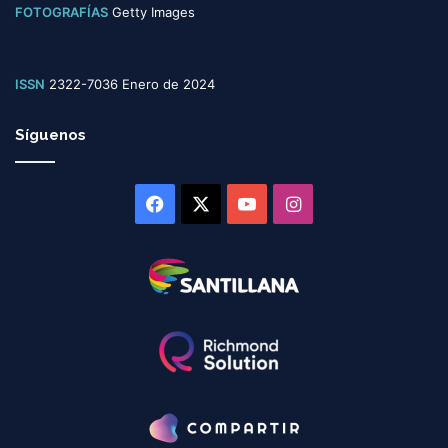
FOTOGRAFÍAS
Getty Images
ISSN
2322-7036 Enero de 2024
Síguenos
Facebook
X
YouTube
Instagram