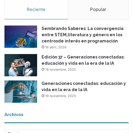
Reciente
Popular
Sembrando Saberes: La convergencia
entre STEM,literatura y género en los
centrosde interés en programación
16 abril, 2026
Edición 37 – Generaciones conectadas:
educación y vida en la era de la IA
19 noviembre, 2025
Generaciones conectadas: educación y
vida en la era de la IA
19 noviembre, 2025
Archivos
A