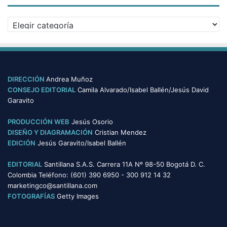
Categorías
DIRECCIÓN
Andrea Muñoz
CONSEJO EDITORIAL
Camila Alvarado/Isabel Ballén/Jesús David
Garavito
PRODUCCIÓN WEB
Jesús Osorio
DISEÑO Y DIAGRAMACIÓN
Cristian Mendez
EDICIÓN
Jesús Garavito/Isabel Ballén
EDITORIAL
Santillana S.A.S. Carrera 11A Nº 98-50 Bogotá D. C.
Colombia Teléfono: (601) 390 6950 - 300 912 14 32
marketingco@santillana.com
FOTOGRAFÍAS
Getty Images