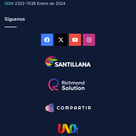
ISSN
2322-7036 Enero de 2024
Síguenos
Facebook
X
YouTube
Instagram