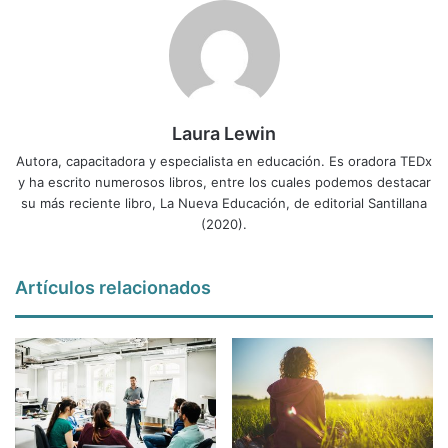
Laura Lewin
Autora, capacitadora y especialista en educación. Es oradora TEDx
y ha escrito numerosos libros, entre los cuales podemos destacar
su más reciente libro, La Nueva Educación, de editorial Santillana
(2020).
Artículos relacionados