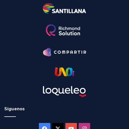
Síguenos
Facebook
X
YouTube
Instagram