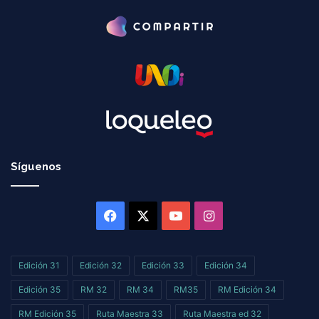
Síguenos
Facebook
X
YouTube
Instagram
Edición 31
Edición 32
Edición 33
Edición 34
Edición 35
RM 32
RM 34
RM35
RM Edición 34
RM Edición 35
Ruta Maestra 33
Ruta Maestra ed 32