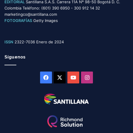
EDITORIAL
Santillana S.A.S. Carrera 11A Nº 98-50 Bogotá D. C.
Colombia Teléfono: (601) 390 6950 - 300 912 14 32
marketingco@santillana.com
FOTOGRAFÍAS
Getty Images
ISSN
2322-7036 Enero de 2024
Síguenos
Facebook
X
YouTube
Instagram