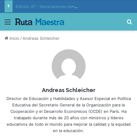
Edición 37 – Generaciones conectadas: educación y vida en la era de la IA
Menú
B
Inicio
/
Andreas Schleicher
Andreas Schleicher
Director de Educación y Habilidades y Asesor Especial en Política
Educativa del Secretario General de la Organización para la
Cooperación y el Desarrollo Económicos (OCDE) en París. Ha
trabajado durante más de 20 años con ministros y líderes
educativos de todo el mundo para mejorar la calidad y la equidad
en la educación.