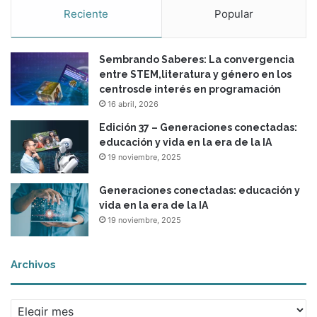
Reciente
Popular
Sembrando Saberes: La convergencia
entre STEM,literatura y género en los
centrosde interés en programación
16 abril, 2026
Edición 37 – Generaciones conectadas:
educación y vida en la era de la IA
19 noviembre, 2025
Generaciones conectadas: educación y
vida en la era de la IA
19 noviembre, 2025
Archivos
A