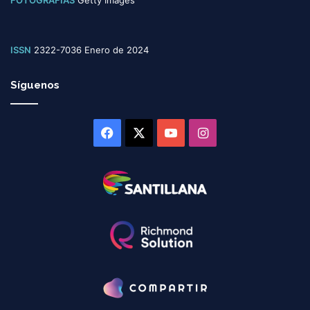
ISSN
2322-7036 Enero de 2024
Síguenos
Facebook
X
YouTube
Instagram