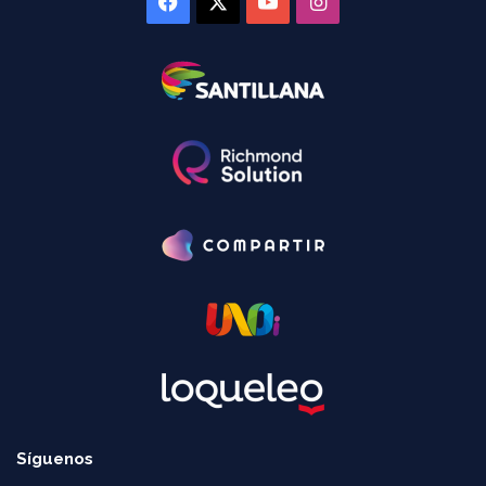
Facebook
X
YouTube
Instagram
Síguenos