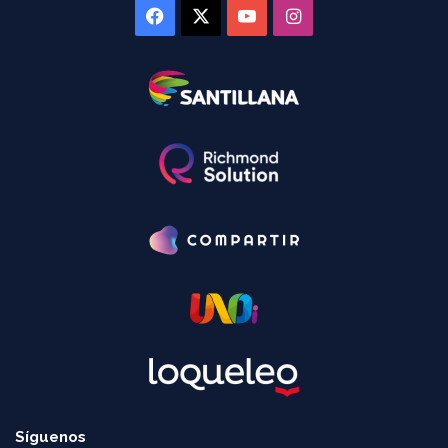
Facebook
X
YouTube
Instagram
Síguenos