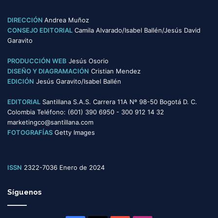
DIRECCIÓN
Andrea Muñoz
CONSEJO EDITORIAL
Camila Alvarado/Isabel Ballén/Jesús David
Garavito
PRODUCCIÓN WEB
Jesús Osorio
DISEÑO Y DIAGRAMACIÓN
Cristian Mendez
EDICIÓN
Jesús Garavito/Isabel Ballén
EDITORIAL
Santillana S.A.S. Carrera 11A Nº 98-50 Bogotá D. C.
Colombia Teléfono: (601) 390 6950 - 300 912 14 32
marketingco@santillana.com
FOTOGRAFÍAS
Getty Images
ISSN
2322-7036 Enero de 2024
Síguenos