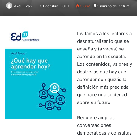
Axel Rivas
31 octubre, 2019
3.887
1 minuto de lectura
Invitamos a los lectores a
desnaturalizar lo que se
enseña y (a veces) se
aprende en la escuela.
Los contenidos, valores y
destrezas que hay que
aprender son quizás la
definición más preciada
que hace una sociedad
sobre su futuro.
Requiere amplias
conversaciones
democráticas y consultas