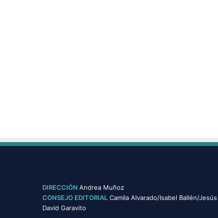
DIRECCIÓN
Andrea Muñoz
CONSEJO EDITORIAL
Camila Alvarado/Isabel Ballén/Jesús
David Garavito