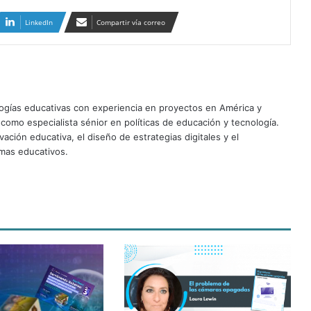
LinkedIn
Compartir vía correo
ologías educativas con experiencia en proyectos en América y
mo especialista sénior en políticas de educación y tecnología.
vación educativa, el diseño de estrategias digitales y el
emas educativos.