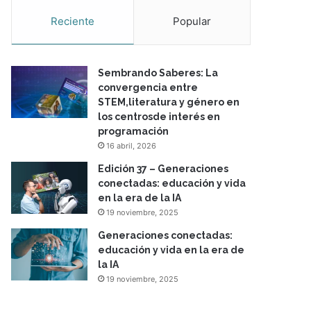
Reciente
Popular
Sembrando Saberes: La
convergencia entre
STEM,literatura y género en
los centrosde interés en
programación
16 abril, 2026
Edición 37 – Generaciones
conectadas: educación y vida
en la era de la IA
19 noviembre, 2025
Generaciones conectadas:
educación y vida en la era de
la IA
19 noviembre, 2025