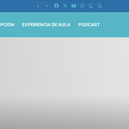
Facebook
X
YouTube
Instagram
Switch skin
Buscar por
IPCIÓN
EXPERIENCIA DE AULA
PODCAST