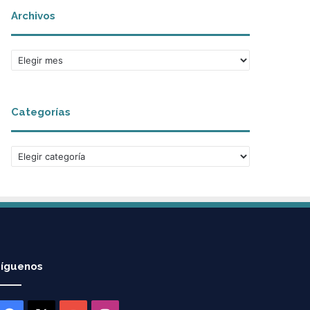
Archivos
Archivos
Categorías
Categorías
íguenos