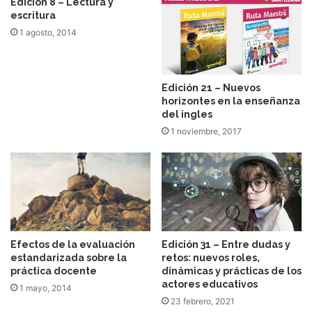
Edición 8 – Lectura y
escritura
1 agosto, 2014
Edición 21 – Nuevos
horizontes en la enseñanza
del ingles
1 noviembre, 2017
Efectos de la evaluación
Edición 31 – Entre dudas y
estandarizada sobre la
retos: nuevos roles,
práctica docente
dinámicas y prácticas de los
actores educativos
1 mayo, 2014
23 febrero, 2021