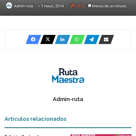
Admin-ruta
1 mayo, 2014
2.872
Menos de un minuto
Admin-ruta
Artículos relacionados