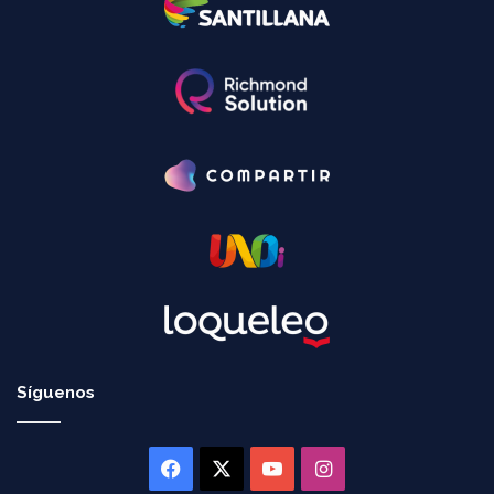
Síguenos
Facebook
X
YouTube
Instagram