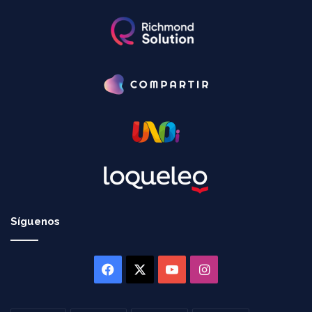
Síguenos
Facebook
X
YouTube
Instagram