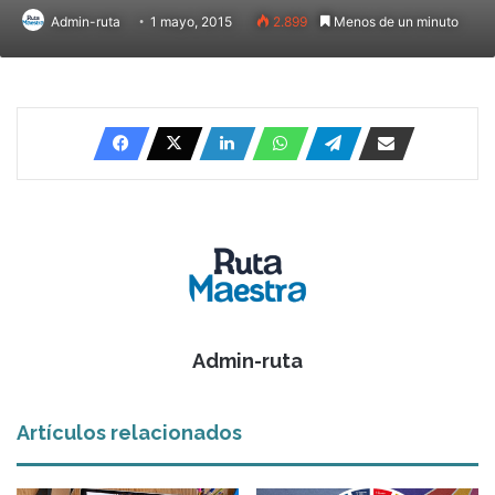
Admin-ruta
1 mayo, 2015
2.899
Menos de un minuto
Admin-ruta
Artículos relacionados