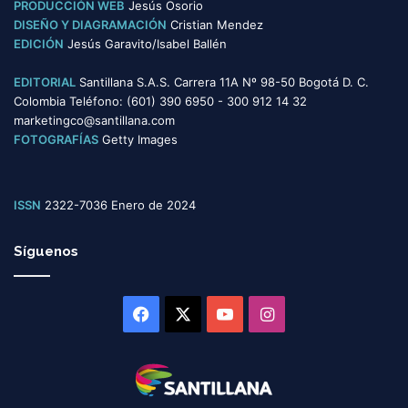
PRODUCCIÓN WEB
Jesús Osorio
DISEÑO Y DIAGRAMACIÓN
Cristian Mendez
EDICIÓN
Jesús Garavito/Isabel Ballén
EDITORIAL
Santillana S.A.S. Carrera 11A Nº 98-50 Bogotá D. C.
Colombia Teléfono: (601) 390 6950 - 300 912 14 32
marketingco@santillana.com
FOTOGRAFÍAS
Getty Images
ISSN
2322-7036 Enero de 2024
Síguenos
Facebook
X
YouTube
Instagram