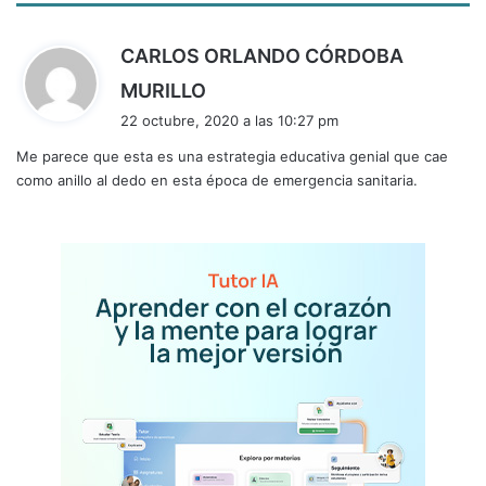
CARLOS ORLANDO CÓRDOBA
d
MURILLO
i
22 octubre, 2020 a las 10:27 pm
c
Me parece que esta es una estrategia educativa genial que cae
e
como anillo al dedo en esta época de emergencia sanitaria.
: