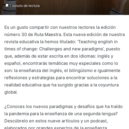
1 minuto de lectura
Es un gusto compartir con nuestros lectores la edición
número 30 de Ruta Maestra. Esta nueva edición de nuestra
revista educativa la hemos titulado: ‘Teaching english in
times of change: Challenges and new paradigms’, puesto
que, además de estar escrita en dos idiomas: inglés y
español, encontrarás temáticas muy especiales como lo
son: la enseñanza del inglés, el bilingüismo e igualmente
reflexiones y estrategias para encontrar soluciones a la
realidad educativa que ha surgido gracias a la coyuntura
global.
¿Conoces los nuevos paradigmas y desafíos que ha traído
la pandemia para la enseñanza de una segunda lengua?
Descúbrelo en estos nueve artículos y un podcast,
elaborados por grandes expertos de la enseñanza