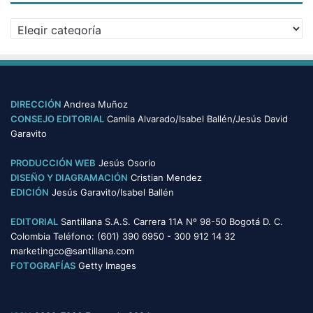
Categorías
DIRECCIÓN
Andrea Muñoz
CONSEJO EDITORIAL
Camila Alvarado/Isabel Ballén/Jesús David
Garavito
PRODUCCIÓN WEB
Jesús Osorio
DISEÑO Y DIAGRAMACIÓN
Cristian Mendez
EDICIÓN
Jesús Garavito/Isabel Ballén
EDITORIAL
Santillana S.A.S. Carrera 11A Nº 98-50 Bogotá D. C.
Colombia Teléfono: (601) 390 6950 - 300 912 14 32
marketingco@santillana.com
FOTOGRAFÍAS
Getty Images