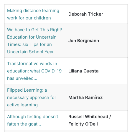
Making distance learning
Deborah Tricker
work for our children
We have to Get This Right!
Education for Uncertain
Jon Bergmann
Times: six Tips for an
Uncertain School Year
Transformative winds in
education: what COVID-19
Liliana Cuesta
has unveiled…
Flipped Learning: a
necessary approach for
Martha Ramírez
active learning
Although testing doesn’t
Russell Whitehead /
fatten the goat…
Felicity O’Dell