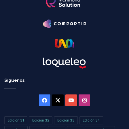
Síguenos
Facebook
X
YouTube
Instagram
Edición 31
Edición 32
Edición 33
Edición 34