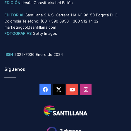
EDICIÓN
Jesús Garavito/Isabel Ballén
EDITORIAL
Santillana S.A.S. Carrera 11A Nº 98-50 Bogotá D. C.
Colombia Teléfono: (601) 390 6950 - 300 912 14 32
marketingco@santillana.com
FOTOGRAFÍAS
Getty Images
ISSN
2322-7036 Enero de 2024
Síguenos
Facebook
X
YouTube
Instagram