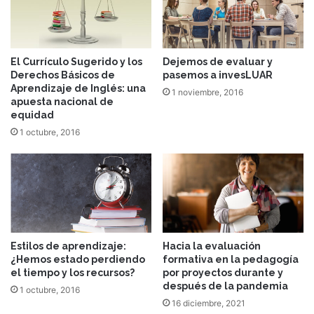
El Currículo Sugerido y los
Dejemos de evaluar y
Derechos Básicos de
pasemos a invesLUAR
Aprendizaje de Inglés: una
1 noviembre, 2016
apuesta nacional de
equidad
1 octubre, 2016
Estilos de aprendizaje:
Hacia la evaluación
¿Hemos estado perdiendo
formativa en la pedagogía
el tiempo y los recursos?
por proyectos durante y
después de la pandemia
1 octubre, 2016
16 diciembre, 2021