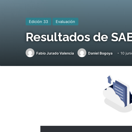
Edición 33
Evaluación
Resultados de SAB
Fabio Jurado Valencia
Daniel Bogoya
10 jun