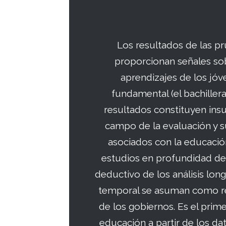
Los resultados de las p
proporcionan señales sobr
aprendizajes de los jóv
fundamental (el bachillera
resultados constituyen insu
campo de la evaluación y s
asociados con la educació
estudios en profundidad de l
deductivo de los análisis lo
temporal se asuman como ref
de los gobiernos. Es el prime
educación a partir de los da