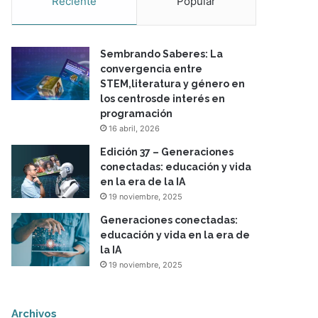
Reciente
Popular
Sembrando Saberes: La
convergencia entre
STEM,literatura y género en
los centrosde interés en
programación
16 abril, 2026
Edición 37 – Generaciones
conectadas: educación y vida
en la era de la IA
19 noviembre, 2025
Generaciones conectadas:
educación y vida en la era de
la IA
19 noviembre, 2025
Archivos