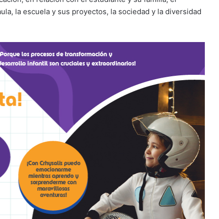
la, la escuela y sus proyectos, la sociedad y la diversidad