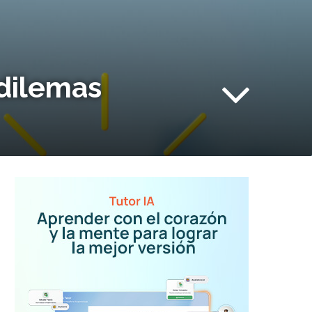
 dilemas