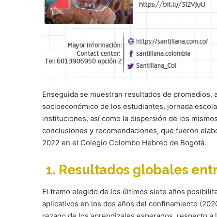
Enseguida se muestran resultados de promedios, ag
socioeconómico de los estudiantes, jornada escolar
instituciones, así como la dispersión de los mismo
conclusiones y recomendaciones, que fueron elab
2022 en el Colegio Colombo Hebreo de Bogotá.
1. Resultados globales ent
El tramo elegido de los últimos siete años posibilita
aplicativos en los dos años del confinamiento (202
rezago de los aprendizajes esperados, respecto a l