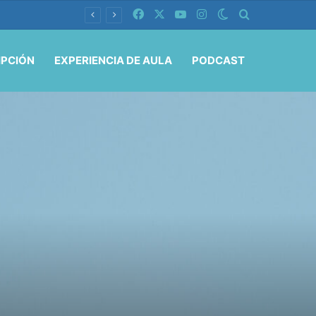
Facebook
X
YouTube
Instagram
Switch skin
Buscar por
IPCIÓN
EXPERIENCIA DE AULA
PODCAST