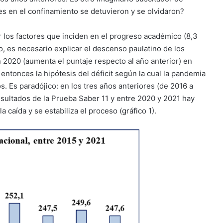
nes en el confinamiento se detuvieron y se olvidaron?
los factores que inciden en el progreso académico (8,3
o, es necesario explicar el descenso paulatino de los
 2020 (aumenta el puntaje respecto al año anterior) en
 entonces la hipótesis del déficit según la cual la pandemia
. Es paradójico: en los tres años anteriores (de 2016 a
esultados de la Prueba Saber 11 y entre 2020 y 2021 hay
a caída y se estabiliza el proceso (gráfico 1).