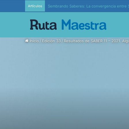
Artículos
Edición 37 – Generaciones conectadas: educac
Inicio
/
Edición 33
/
Resultados de SABER 11 – 2021. Alg