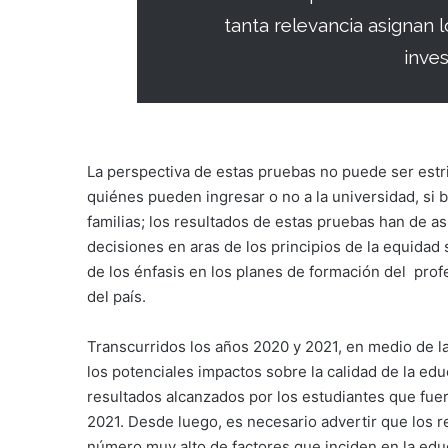
tanta relevancia asignan l
inve
La perspectiva de estas pruebas no puede ser estr
quiénes pueden ingresar o no a la universidad, si b
familias; los resultados de estas pruebas han de a
decisiones en aras de los principios de la equidad 
de los énfasis en los planes de formación del prof
del país.
Transcurridos los años 2020 y 2021, en medio de la
los potenciales impactos sobre la calidad de la ed
resultados alcanzados por los estudiantes que fue
2021. Desde luego, es necesario advertir que los
número muy alto de factores que inciden en la educa