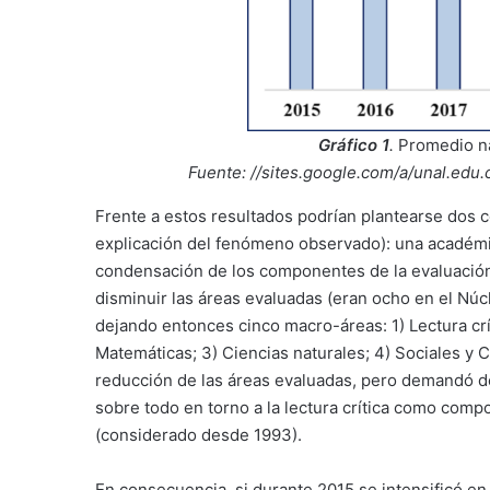
Gráfico 1
.
Promedio na
Fuente: //sites.google.com/a/unal.ed
Frente a estos resultados podrían plantearse dos co
explicación del fenómeno observado): una académica
condensación de los componentes de la evaluación 
disminuir las áreas evaluadas (eran ocho en el Núc
dejando entonces cinco macro-áreas: 1) Lectura críti
Matemáticas; 3) Ciencias naturales; 4) Sociales y C
reducción de las áreas evaluadas, pero demandó de 
sobre todo en torno a la lectura crítica como compo
(considerado desde 1993).
En consecuencia, si durante 2015 se intensificó en la