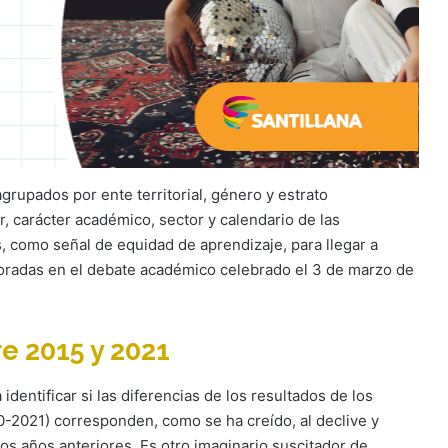
rupados por ente territorial, género y estrato
, carácter académico, sector y calendario de las
s, como señal de equidad de aprendizaje, para llegar a
oradas en el debate académico celebrado el 3 de marzo de
re 2015 y 2021
 identificar si las diferencias de los resultados de los
0-2021) corresponden, como se ha creído, al declive y
os años anteriores. Es otro imaginario suscitador de