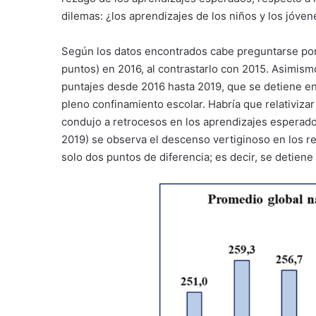
dilemas: ¿los aprendizajes de los niños y los jóve
Según los datos encontrados cabe preguntarse por 
puntos) en 2016, al contrastarlo con 2015. Asimism
puntajes desde 2016 hasta 2019, que se detiene en
pleno confinamiento escolar. Habría que relativizar
condujo a retrocesos en los aprendizajes esperados
2019) se observa el descenso vertiginoso en los r
solo dos puntos de diferencia; es decir, se detiene l