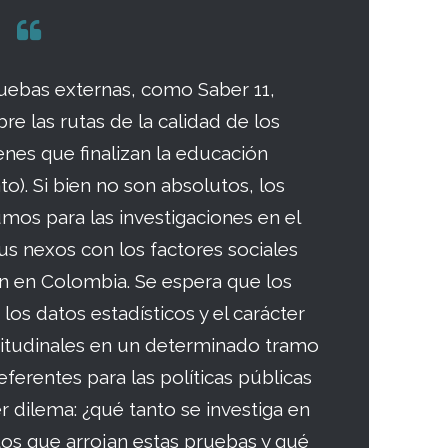
ruebas externas, como Saber 11,
e las rutas de la calidad de los
enes que finalizan la educación
to). Si bien no son absolutos, los
mos para las investigaciones en el
us nexos con los factores sociales
n en Colombia. Se espera que los
os datos estadísticos y el carácter
ngitudinales en un determinado tramo
erentes para las políticas públicas
r dilema: ¿qué tanto se investiga en
tos que arrojan estas pruebas y qué