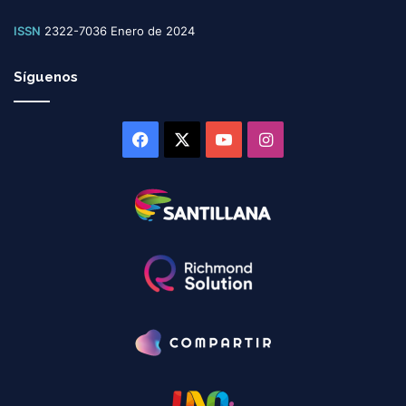
ISSN
2322-7036 Enero de 2024
Síguenos
Facebook
X
YouTube
Instagram