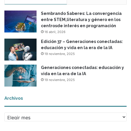
Sembrando Saberes: La convergencia
entre STEM,literatura y género en los
centrosde interés en programación
16 abril, 2026
Edición 37 – Generaciones conectadas:
educación y vida en la era de la IA
19 noviembre, 2025
Generaciones conectadas: educación y
vida en la era de la IA
19 noviembre, 2025
Archivos
A
r
c