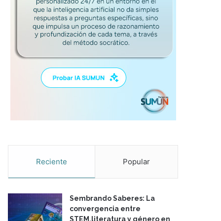
Reciente
Popular
Sembrando Saberes: La
convergencia entre
STEM,literatura y género en