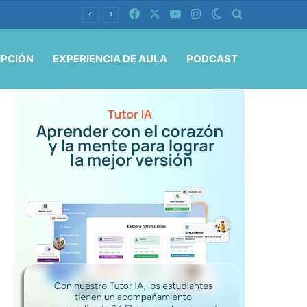
Facebook
X
YouTube
Instagram
Switch skin
Buscar por
IPCIÓN
EXPERIENCIA DE AULA
PODCAST