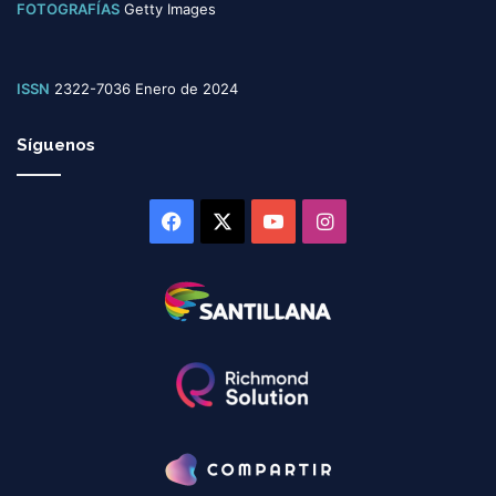
FOTOGRAFÍAS
Getty Images
ISSN
2322-7036 Enero de 2024
Síguenos
Facebook
X
YouTube
Instagram