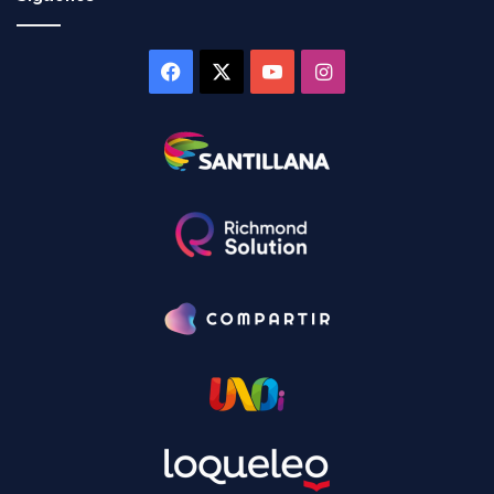
Facebook
X
YouTube
Instagram