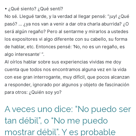
• ¿Qué siento? ¿Qué sentí?
No sé. Llegué tarde, y la verdad al llegar pensé: “¡uy! ¿Qué
pasó? … ¿ya nos van a venir a dar otra charla aburrida? ¿O
será algún regaño? Pero al sentarme y mirarlos a ustedes
los expositores vi algo diferente con su cabello, su forma
de hablar, etc. Entonces pensé: ‘No, no es un regaño, es
algo interesante’ ”.
Al oírlos hablar sobre sus experiencias vividas me doy
cuenta que todos nos encontramos alguna vez en la vida
con ese gran interrogante, muy difícil, que pocos alcanzan
a responder, ignorado por algunos y objeto de fascinación
para otros: ¿Quién soy yo?
A veces uno dice: “No puedo ser
tan débil”, o “No me puedo
mostrar débil”. Y es probable