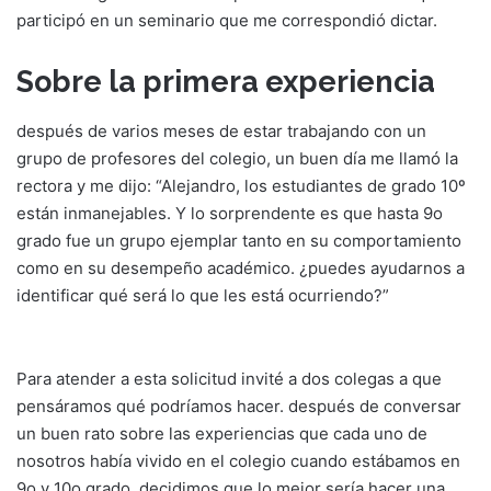
participó en un seminario que me correspondió dictar.
Sobre la primera experiencia
después de varios meses de estar trabajando con un
grupo de profesores del colegio, un buen día me llamó la
rectora y me dijo: “Alejandro, los estudiantes de grado 10º
están inmanejables. Y lo sorprendente es que hasta 9o
grado fue un grupo ejemplar tanto en su comportamiento
como en su desempeño académico. ¿puedes ayudarnos a
identificar qué será lo que les está ocurriendo?”
Para atender a esta solicitud invité a dos colegas a que
pensáramos qué podríamos hacer. después de conversar
un buen rato sobre las experiencias que cada uno de
nosotros había vivido en el colegio cuando estábamos en
9o y 10o grado, decidimos que lo mejor sería hacer una