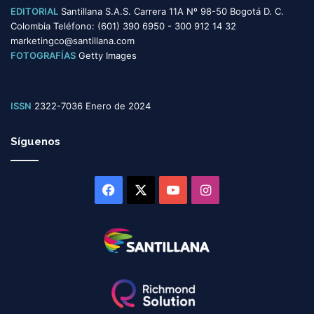
EDITORIAL
Santillana S.A.S. Carrera 11A Nº 98-50 Bogotá D. C.
Colombia Teléfono: (601) 390 6950 - 300 912 14 32
marketingco@santillana.com
FOTOGRAFÍAS
Getty Images
ISSN
2322-7036 Enero de 2024
Síguenos
Facebook
X
YouTube
Instagram