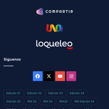
Síguenos
Facebook
X
YouTube
Instagram
Edición 31
Edición 32
Edición 33
Edición 34
Edición 35
RM 32
RM 34
RM35
RM Edición 34