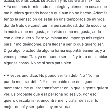
acaba, que las cosas se acaban y no las viví al máximo.
• Ya estamos terminando el colegio y pienso en cosas que
me hubiera gustado hacer y que aún no he hecho. Además
tengo la sensación de estar en una temporada de mi vida
donde trato de constituir mi personalidad, donde escucho
la música que me gusta, me visto como me gusta, ando
con quien quiero. Pero yo misma me impongo mis reglas
para ir moldeándome, para llegar a ser lo que quiero ser.
Digo algo, o actúo de alguna forma espontáneamente, y a
veces pienso: “No, yo no puedo ser así”, y trato de cambiar
algunas cosas. No sé si será para bien.
• A veces uno dice:“No puedo ser tan débil”, o “No me
puedo mostrar débil”. Y es probable que en algunos
momentos me quiera transformar en lo que la gente quiera
ver. Es probable que esa persona no sea yo. Por eso
quiero descubrirme, encontrarme, y tratar de sacar lo
mejor de mí y ser quien soy en verdad.