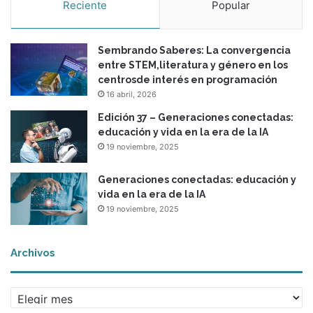
Reciente
Popular
Sembrando Saberes: La convergencia
entre STEM,literatura y género en los
centrosde interés en programación
16 abril, 2026
Edición 37 – Generaciones conectadas:
educación y vida en la era de la IA
19 noviembre, 2025
Generaciones conectadas: educación y
vida en la era de la IA
19 noviembre, 2025
Archivos
A
r