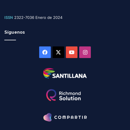
ISSN
2322-7036 Enero de 2024
Síguenos
Facebook
X
YouTube
Instagram