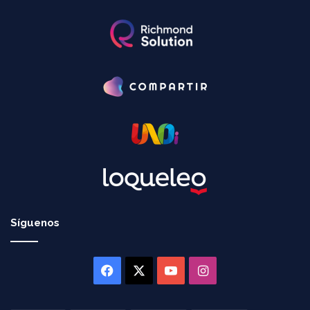
Síguenos
Facebook
X
YouTube
Instagram