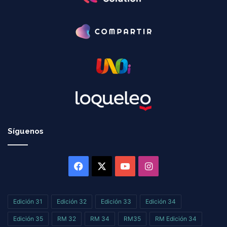
Síguenos
Facebook
X
YouTube
Instagram
Edición 31
Edición 32
Edición 33
Edición 34
Edición 35
RM 32
RM 34
RM35
RM Edición 34