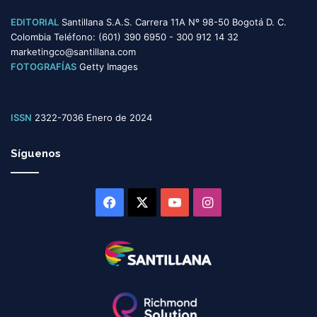
EDITORIAL
Santillana S.A.S. Carrera 11A Nº 98-50 Bogotá D. C.
Colombia Teléfono: (601) 390 6950 - 300 912 14 32
marketingco@santillana.com
FOTOGRAFÍAS
Getty Images
ISSN
2322-7036 Enero de 2024
Síguenos
Facebook
X
YouTube
Instagram