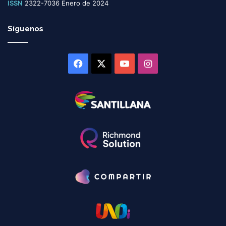
ISSN
2322-7036 Enero de 2024
Síguenos
Facebook
X
YouTube
Instagram