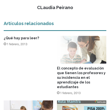
CLaudia Peirano
Artículos relacionados
¿Qué hay para leer?
1 febrero, 2013
El concepto de evaluación
que tienen los profesores y
su incidencia en el
aprendizaje de los
estudiantes
1 febrero, 2013