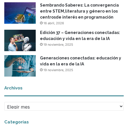
Sembrando Saberes: La convergencia
entre STEM,literatura y género en los
centrosde interés en programación
16 abril, 2026
Edición 37 – Generaciones conectadas:
educación y vida en la era de la IA
19 noviembre, 2025
Generaciones conectadas: educación y
vida en la era de la IA
19 noviembre, 2025
Archivos
A
r
c
Categorías
h