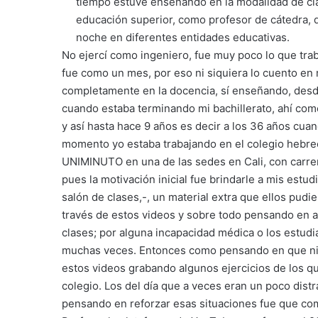
tiempo estuve enseñando en la modalidad de cla
educación superior, como profesor de cátedra, di
noche en diferentes entidades educativas.
No ejercí como ingeniero, fue muy poco lo que tra
fue como un mes, por eso ni siquiera lo cuento en 
completamente en la docencia, sí enseñando, desd
cuando estaba terminando mi bachillerato, ahí com
y así hasta hace 9 años es decir a los 36 años cua
momento yo estaba trabajando en el colegio hebreo
UNIMINUTO en una de las sedes en Cali, con carrer
pues la motivación inicial fue brindarle a mis estud
salón de clases,-, un material extra que ellos pudie
través de estos videos y sobre todo pensando en a
clases; por alguna incapacidad médica o los estudi
muchas veces. Entonces como pensando en que ni
estos videos grabando algunos ejercicios de los qu
colegio. Los del día que a veces eran un poco dist
pensando en reforzar esas situaciones fue que come