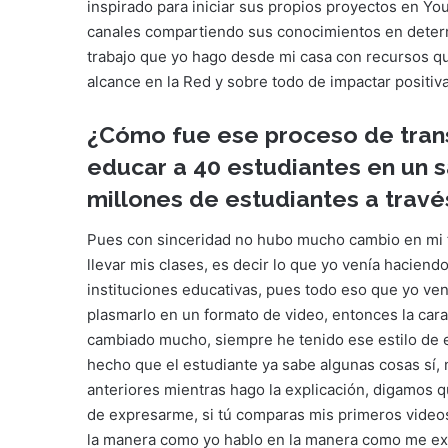
inspirado para iniciar sus propios proyectos en Y
canales compartiendo sus conocimientos en determi
trabajo que yo hago desde mi casa con recursos qu
alcance en la Red y sobre todo de impactar positiv
¿Cómo fue ese proceso de tran
educar a 40 estudiantes en un sa
millones de estudiantes a trav
Pues con sinceridad no hubo mucho cambio en mi f
llevar mis clases, es decir lo que yo venía hacien
instituciones educativas, pues todo eso que yo ven
plasmarlo en un formato de video, entonces la carac
cambiado mucho, siempre he tenido ese estilo de e
hecho que el estudiante ya sabe algunas cosas sí,
anteriores mientras hago la explicación, digamos q
de expresarme, si tú comparas mis primeros videos
la manera como yo hablo en la manera como me expr