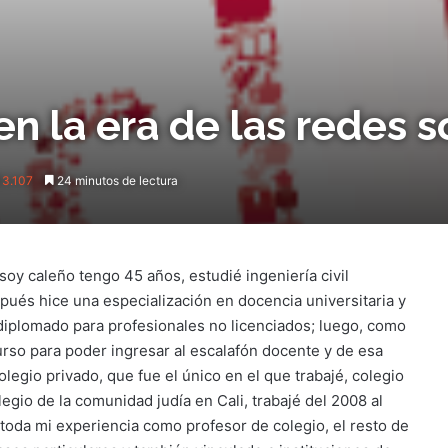
en la era de las redes s
3.107
24 minutos de lectura
 soy caleño tengo 45 años, estudié ingeniería civil
pués hice una especialización en docencia universitaria y
diplomado para profesionales no licenciados; luego, como
urso para poder ingresar al escalafón docente y de esa
legio privado, que fue el único en el que trabajé, colegio
egio de la comunidad judía en Cali, trabajé del 2008 al
toda mi experiencia como profesor de colegio, el resto de