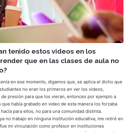
n tenido estos videos en los
render que en las clases de aula no
lo?
 tenía en ese momento, digamos que, se aplica el dicho que
estudiantes no eran los primeros en ver los videos,
e presión para que los vieran, entonces por ejemplo a
io que había grabado en video de esta manera los forzaba
hacía para ellos, no para una comunidad distinta.
ya no trabajo en ninguna institución educativa, me retiré en
 fue mi vinculación como profesor en instituciones