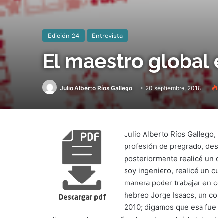
Edición 24
Entrevista
El maestro global 
Julio Alberto Ríos Gallego
20 septiembre, 2018
Julio Alberto Ríos Gallego,
profesión de pregrado, des
posteriormente realicé un 
soy ingeniero, realicé un c
manera poder trabajar en co
hebreo Jorge Isaacs, un col
2010; digamos que esa fue 