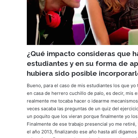
¿Qué impacto consideras que ha
estudiantes y en su forma de ap
hubiera sido posible incorporar
Bueno, para el caso de mis estudiantes los que yo
en casa de herrero cuchillo de palo, es decir, mis 
realmente me tocaba hacer o idearme mecanismos d
veces sacaba las preguntas de un quiz del ejercic
un poquito que los vieran porque finalmente yo los 
Finalmente de ese trabajo presencial yo me retiré, 
el año 2013, finalizando ese año hasta allí digamos