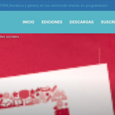
ión y vida en la era de la IA
INICIO
EDICIONES
DESCARGAS
SUSCR
edes sociales