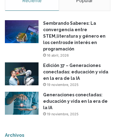
Reciente
Popular
Sembrando Saberes: La
convergencia entre
STEM,literatura y género en
los centrosde interés en
programación
16 abril, 2026
Edición 37 – Generaciones
conectadas: educación y vida
en la era de la IA
19 noviembre, 2025
Generaciones conectadas:
educación y vida en la era de
la IA
19 noviembre, 2025
Archivos