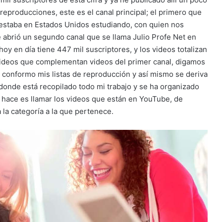
reproducciones, este es el canal principal; el primero que
 estaba en Estados Unidos estudiando, con quien nos
e abrió un segundo canal que se llama Julio Profe Net en
hoy en día tiene 447 mil suscriptores, y los videos totalizan
videos que complementan videos del primer canal, digamos
conformo mis listas de reproducción y así mismo se deriva
donde está recopilado todo mi trabajo y se ha organizado
e hace es llamar los videos que están en YouTube, de
 la categoría a la que pertenece.