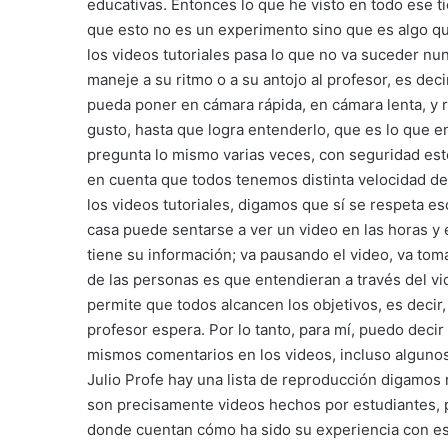
educativas. Entonces lo que he visto en todo ese t
que esto no es un experimento sino que es algo qu
los videos tutoriales pasa lo que no va suceder nu
maneje a su ritmo o a su antojo al profesor, es deci
pueda poner en cámara rápida, en cámara lenta, y re
gusto, hasta que logra entenderlo, que es lo que e
pregunta lo mismo varias veces, con seguridad esto 
en cuenta que todos tenemos distinta velocidad de 
los videos tutoriales, digamos que sí se respeta eso
casa puede sentarse a ver un video en las horas y e
tiene su información; va pausando el video, va toma
de las personas es que entendieran a través del v
permite que todos alcancen los objetivos, es deci
profesor espera. Por lo tanto, para mí, puedo decir
mismos comentarios en los videos, incluso algunos
Julio Profe hay una lista de reproducción digamos 
son precisamente videos hechos por estudiantes, p
donde cuentan cómo ha sido su experiencia con est