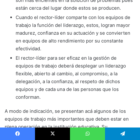
son más eficientes en la solución de problemas pues
están cerca del lugar donde estos se producen.
Cuando el rector-líder comparte con los equipos de
trabajo la función del liderazgo, estos, logran mayor
madurez, confianza en su actuación y se convierten
en equipos de alto rendimiento por su constante
efectividad.
El rector-líder para ser eficaz en la gestión de
equipos de trabajo deberá desplegar un liderazgo
flexible, abierto al cambio, al compromiso, a la
delegación, a la confianza, al respeto de dichos
equipos y de cada una de las personas que los
conforman.
A modo de indicación, se presentan acá algunos de los
equipos de trabajo más importantes que deben estar en
plena operación en la institución educativa. Su
presentación aspira a que el rector y el equipo directivo