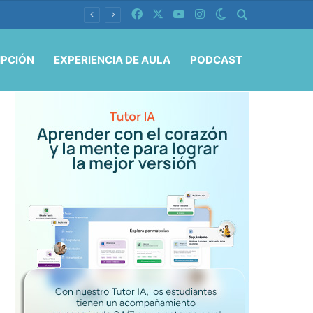
Facebook
X
YouTube
Instagram
Switch skin
Buscar por
IPCIÓN
EXPERIENCIA DE AULA
PODCAST