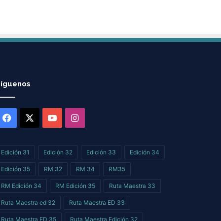
íguenos
Facebook
X
YouTube
Instagram
Edición 31
Edición 32
Edición 33
Edición 34
Edición 35
RM 32
RM 34
RM35
RM Edición 34
RM Edición 35
Ruta Maestra 33
Ruta Maestra ed 32
Ruta Maestra ED 33
Ruta Maestra ED 35
Ruta Maestra Edición 32