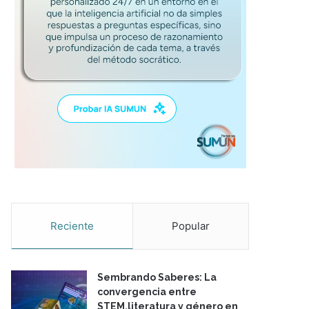
Reciente
Popular
Sembrando Saberes: La
convergencia entre
STEM,literatura y género en