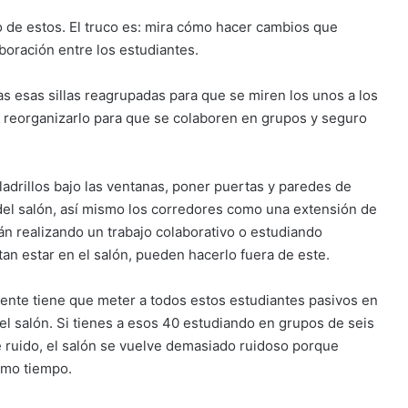
 de estos. El truco es: mira cómo hacer cambios que
oración entre los estudiantes.
as esas sillas reagrupadas para que se miren los unos a los
y reorganizarlo para que se colaboren en grupos y seguro
ladrillos bajo las ventanas, poner puertas y paredes de
del salón, así mismo los corredores como una extensión de
tán realizando un trabajo colaborativo o estudiando
an estar en el salón, pueden hacerlo fuera de este.
ente tiene que meter a todos estos estudiantes pasivos en
 el salón. Si tienes a esos 40 estudiando en grupos de seis
 ruido, el salón se vuelve demasiado ruidoso porque
smo tiempo.