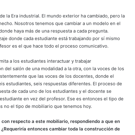
de la Era industrial. El mundo exterior ha cambiado, pero la
n hecho. Nosotros tenemos que cambiar a un modelo en el
 donde haya más de una respuesta a cada pregunta.
zaje donde cada estudiante está trabajando por sí mismo
ofesor es el que hace todo el proceso comunicativo.
ita a los estudiantes interactuar y trabajar
n del salón de una modalidad a la otra, con la voces de los
stentemente que las voces de los docentes, donde el
s estudiantes, seis respuestas diferentes. El proceso de
uesta de cada uno de los estudiantes y el docente se
l estudiante en vez del profesor. Ese es entonces el tipo de
as no el tipo de mobiliario que tenemos hoy.
 con respecto a este mobiliario, respondiendo a que en
 ¿Requeriría entonces cambiar toda la construcción de