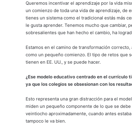
Queremos incentivar el aprendizaje por la vida mi
un comienzo de toda una vida de aprendizaje, de en
tienes un sistema como el tradicional estás más ce
le gusta aprender. Tenemos mucho que cambiar, pe
sobresalientes que han hecho el cambio, ha lograd
Estamos en el camino de transformación correcto, a
como un pequeño comienzo. El tipo de retos que s
tienen en EE. UU., y se puede hacer.
¿Ese modelo educativo centrado en el currículo t
ya que los colegios se obsesionan con los result
Esto representa una gran distracción para el mode
miden un pequeño componente de lo que se debe ap
veintiocho aproximadamente, cuando antes estaba d
tampoco le va bien.