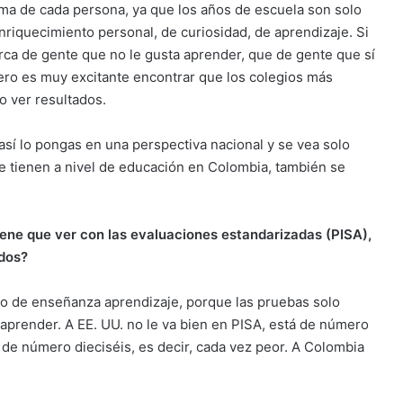
sma de cada persona, ya que los años de escuela son solo
riquecimiento personal, de curiosidad, de aprendizaje. Si
rca de gente que no le gusta aprender, que de gente que sí
ro es muy excitante encontrar que los colegios más
o ver resultados.
sí lo pongas en una perspectiva nacional y se vea solo
e tienen a nivel de educación en Colombia, también se
iene que ver con las evaluaciones estandarizadas (PISA),
ados?
lo de enseñanza aprendizaje, porque las pruebas solo
render. A EE. UU. no le va bien en PISA, está de número
e número dieciséis, es decir, cada vez peor. A Colombia