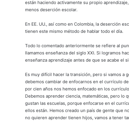
están haciendo activamente su propio aprendizaje
menos deserción escolar.
En EE. UU., así como en Colombia, la deserción es
tienen este mismo método de hablar todo el día.
Todo lo comentado anteriormente se refiere al punt
llamamos enseñanza del siglo XXI. Si logramos hace
enseñanza aprendizaje antes de que se acabe el s
Es muy difícil hacer la transición, pero si vamos 
debemos cambiar de enfocarnos en el currículo del
por cien años nos hemos enfocado en los currículo
Debemos aprender ciencia, matemáticas, pero lo q
gustan las escuelas, porque enfocarse en el currícu
ellos están. Hemos creado un país de gente que n
no quieren aprender tienen hijos, vamos a tener t