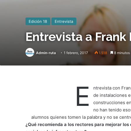
Edición 18
Entrevista
Entrevista a Frank
Admin-ruta
1 febrero, 2017
1.518
8 minutos 
E
ntrevista con Fra
de instalaciones 
construcciones en
no han tenido eso
alumnos quienes tomen la palabra y no se centr
¿Qué recomienda a los rectores para mejorar los 