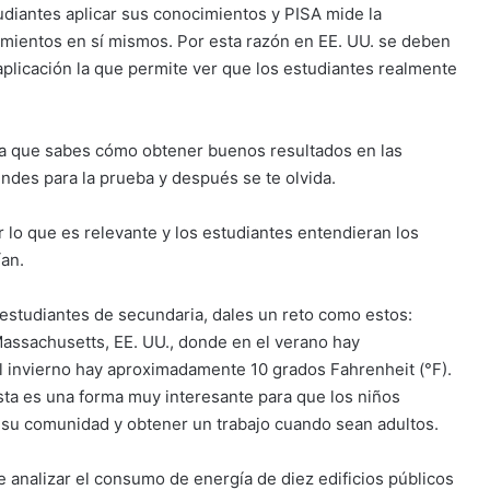
tudiantes aplicar sus conocimientos y PISA mide la
imientos en sí mismos. Por esta razón en EE. UU. se deben
plicación la que permite ver que los estudiantes realmente
ca que sabes cómo obtener buenos resultados en las
ndes para la prueba y después se te olvida.
r lo que es relevante y los estudiantes entendieran los
ían.
 estudiantes de secundaria, dales un reto como estos:
assachusetts, EE. UU., donde en el verano hay
l invierno hay aproximadamente 10 grados Fahrenheit (°F).
ta es una forma muy interesante para que los niños
 su comunidad y obtener un trabajo cuando sean adultos.
de analizar el consumo de energía de diez edificios públicos