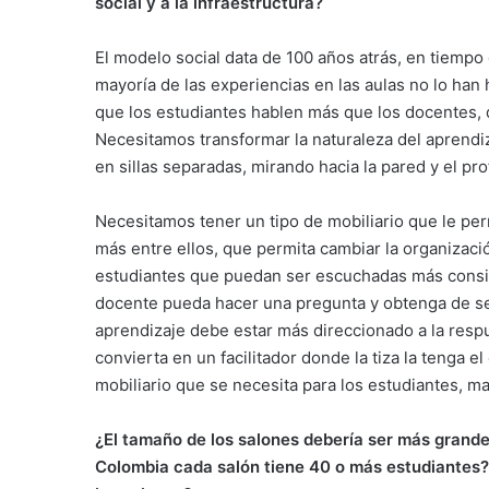
social y a la infraestructura?
El modelo social data de 100 años atrás, en tiempo 
mayoría de las experiencias en las aulas no lo ha
que los estudiantes hablen más que los docentes,
Necesitamos transformar la naturaleza del aprendi
en sillas separadas, mirando hacia la pared y el pr
Necesitamos tener un tipo de mobiliario que le perm
más entre ellos, que permita cambiar la organizació
estudiantes que puedan ser escuchadas más consi
docente pueda hacer una pregunta y obtenga de sei
aprendizaje debe estar más direccionado a la resp
convierta en un facilitador donde la tiza la tenga e
mobiliario que se necesita para los estudiantes, m
¿El tamaño de los salones debería ser más grande
Colombia cada salón tiene 40 o más estudiantes?