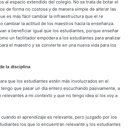
s al espacio extendido del colegio. No se trata de botar el
ios de forma no costosa y de manera simple de alterar las
ue es más fácil cambiar la infraestructura que el re
zo cambiar la actitud de los maestros hacia la enseñanza.
an a beneficiar igual que los estudiantes, porque enseñar
como un facilitador empodera a los estudiantes para analizar
 para el maestro y se convierte en una nueva vida para los
e la disciplina
ara que los estudiantes estén más involucrados en el
y tengo que pasar un día entero escuchando pasivamente, a
 relevantes a mi contexto y que no tengo idea si los voy a
 cuando el aprendizaje es relevante, pero juzgado por los
tudiantes los que lo encuentran relevante y los estudiantes