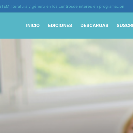
ión y vida en la era de la IA
INICIO
EDICIONES
DESCARGAS
SUSCR