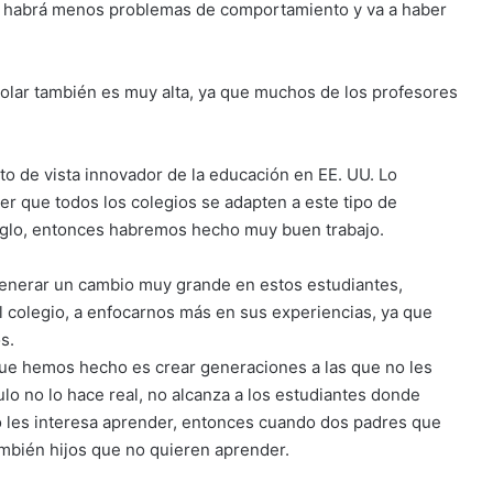
, habrá menos problemas de comportamiento y va a haber
colar también es muy alta, ya que muchos de los profesores
o de vista innovador de la educación en EE. UU. Lo
r que todos los colegios se adapten a este tipo de
iglo, entonces habremos hecho muy buen trabajo.
a generar un cambio muy grande en estos estudiantes,
 colegio, a enfocarnos más en sus experiencias, ya que
s.
ue hemos hecho es crear generaciones a las que no les
lo no lo hace real, no alcanza a los estudiantes donde
o les interesa aprender, entonces cuando dos padres que
ambién hijos que no quieren aprender.