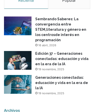
Reciente
Popular
Sembrando Saberes: La
convergencia entre
STEM,literatura y género en
los centrosde interés en
programación
16 abril, 2026
Edición 37 – Generaciones
conectadas: educación y vida
en la era de la IA
19 noviembre, 2025
Generaciones conectadas:
educación y vida en la era de
la IA
19 noviembre, 2025
Archivos