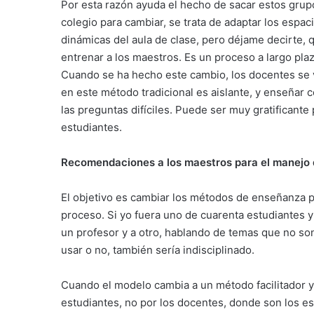
Por esta razón ayuda el hecho de sacar estos grupo
colegio para cambiar, se trata de adaptar los espac
dinámicas del aula de clase, pero déjame decirte, q
entrenar a los maestros. Es un proceso a largo pla
Cuando se ha hecho este cambio, los docentes se v
en este método tradicional es aislante, y enseñar 
las preguntas difíciles. Puede ser muy gratificante
estudiantes.
Recomendaciones a los maestros para el manejo d
El objetivo es cambiar los métodos de enseñanza p
proceso. Si yo fuera uno de cuarenta estudiantes 
un profesor y a otro, hablando de temas que no son
usar o no, también sería indisciplinado.
Cuando el modelo cambia a un método facilitador y
estudiantes, no por los docentes, donde son los es