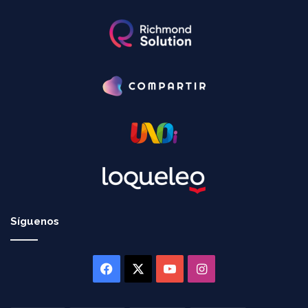
Síguenos
Facebook
X
YouTube
Instagram