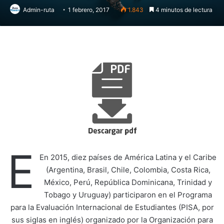
Admin-ruta
1 febrero, 2017
1.843
4 minutos de lectura
E
En 2015, diez países de América Latina y el Caribe
(Argentina, Brasil, Chile, Colombia, Costa Rica,
México, Perú, República Dominicana, Trinidad y
Tobago y Uruguay) participaron en el Programa
para la Evaluación Internacional de Estudiantes (PISA, por
sus siglas en inglés) organizado por la Organización para