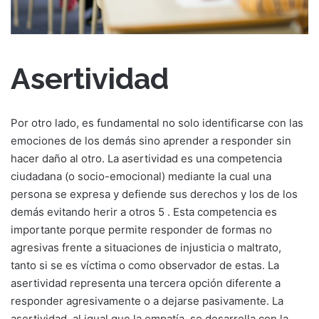
Asertividad
Por otro lado, es fundamental no solo identificarse con las
emociones de los demás sino aprender a responder sin
hacer daño al otro. La asertividad es una competencia
ciudadana (o socio-emocional) mediante la cual una
persona se expresa y defiende sus derechos y los de los
demás evitando herir a otros 5 . Esta competencia es
importante porque permite responder de formas no
agresivas frente a situaciones de injusticia o maltrato,
tanto si se es víctima o como observador de estas. La
asertividad representa una tercera opción diferente a
responder agresivamente o a dejarse pasivamente. La
asertividad, al igual que la empatía, se desarrolla con la