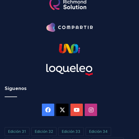
Síguenos
Facebook
X
YouTube
Instagram
Edición 31
Edición 32
Edición 33
Edición 34