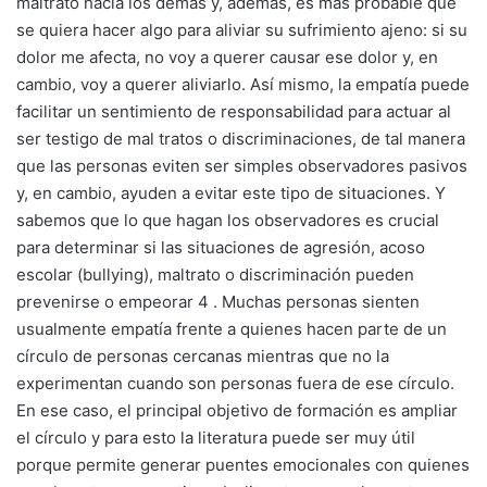
maltrato hacia los demás y, además, es más probable que
se quiera hacer algo para aliviar su sufrimiento ajeno: si su
dolor me afecta, no voy a querer causar ese dolor y, en
cambio, voy a querer aliviarlo. Así mismo, la empatía puede
facilitar un sentimiento de responsabilidad para actuar al
ser testigo de mal tratos o discriminaciones, de tal manera
que las personas eviten ser simples observadores pasivos
y, en cambio, ayuden a evitar este tipo de situaciones. Y
sabemos que lo que hagan los observadores es crucial
para determinar si las situaciones de agresión, acoso
escolar (bullying), maltrato o discriminación pueden
prevenirse o empeorar 4 . Muchas personas sienten
usualmente empatía frente a quienes hacen parte de un
círculo de personas cercanas mientras que no la
experimentan cuando son personas fuera de ese círculo.
En ese caso, el principal objetivo de formación es ampliar
el círculo y para esto la literatura puede ser muy útil
porque permite generar puentes emocionales con quienes