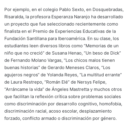
Por ejemplo, en el colegio Pablo Sexto, en Dosquebradas,
Risaralda, la profesora Esperanza Naranjo ha desarrollado
un proyecto que fue seleccionado recientemente como
finalista en el Premio de Experiencias Educativas de la
Fundación Santillana para Iberoamérica. En su clase, los
estudiantes leen diversos libros como “Memorias de un
niño que no creció” de Susana Henao, “Un beso de Dick”
de Fernando Molano Vargas, “Los chicos malos tienen
buenas historias” de Gerardo Meneses Claros, “Los
agujeros negros“ de Yolanda Reyes, “La multitud errante”
de Laura Restrepo, “Román Elé” de Nersys Felipe,
“Arráncame la vida” de Ángeles Mastretta y muchos otros
que facilitan la reflexión crítica sobre problemas sociales
como discriminación por desarrollo cognitivo, homofobia,
discriminación racial, acoso escolar, desplazamiento
forzado, conflicto armado o discriminación por género.