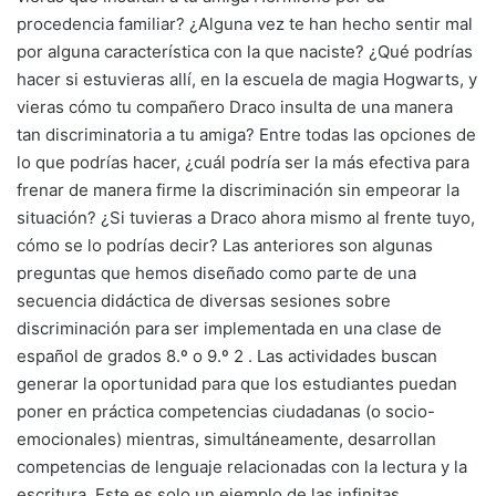
procedencia familiar? ¿Alguna vez te han hecho sentir mal
por alguna característica con la que naciste? ¿Qué podrías
hacer si estuvieras allí, en la escuela de magia Hogwarts, y
vieras cómo tu compañero Draco insulta de una manera
tan discriminatoria a tu amiga? Entre todas las opciones de
lo que podrías hacer, ¿cuál podría ser la más efectiva para
frenar de manera firme la discriminación sin empeorar la
situación? ¿Si tuvieras a Draco ahora mismo al frente tuyo,
cómo se lo podrías decir? Las anteriores son algunas
preguntas que hemos diseñado como parte de una
secuencia didáctica de diversas sesiones sobre
discriminación para ser implementada en una clase de
español de grados 8.º o 9.º 2 . Las actividades buscan
generar la oportunidad para que los estudiantes puedan
poner en práctica competencias ciudadanas (o socio-
emocionales) mientras, simultáneamente, desarrollan
competencias de lenguaje relacionadas con la lectura y la
escritura. Este es solo un ejemplo de las infinitas