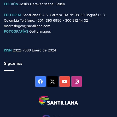
EDICIÓN
Jesús Garavito/Isabel Ballén
EDITORIAL
Santillana S.A.S. Carrera 11A Nº 98-50 Bogotá D. C.
Colombia Teléfono: (601) 390 6950 - 300 912 14 32
marketingco@santillana.com
FOTOGRAFÍAS
Getty Images
ISSN
2322-7036 Enero de 2024
Síguenos
Facebook
X
YouTube
Instagram