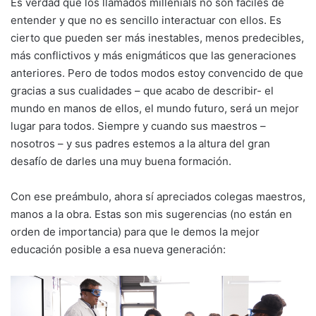
Es verdad que los llamados millenials no son fáciles de
entender y que no es sencillo interactuar con ellos. Es
cierto que pueden ser más inestables, menos predecibles,
más conflictivos y más enigmáticos que las generaciones
anteriores. Pero de todos modos estoy convencido de que
gracias a sus cualidades – que acabo de describir- el
mundo en manos de ellos, el mundo futuro, será un mejor
lugar para todos. Siempre y cuando sus maestros –
nosotros – y sus padres estemos a la altura del gran
desafío de darles una muy buena formación.
Con ese preámbulo, ahora sí apreciados colegas maestros,
manos a la obra. Estas son mis sugerencias (no están en
orden de importancia) para que le demos la mejor
educación posible a esa nueva generación: