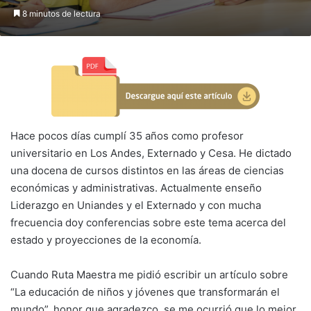
8 minutos de lectura
Hace pocos días cumplí 35 años como profesor
universitario en Los Andes, Externado y Cesa. He dictado
una docena de cursos distintos en las áreas de ciencias
económicas y administrativas. Actualmente enseño
Liderazgo en Uniandes y el Externado y con mucha
frecuencia doy conferencias sobre este tema acerca del
estado y proyecciones de la economía.
Cuando Ruta Maestra me pidió escribir un artículo sobre
“La educación de niños y jóvenes que transformarán el
mundo”, honor que agradezco, se me ocurrió que lo mejor