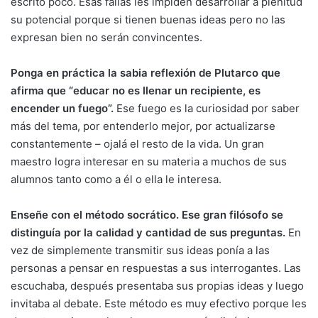
escrito poco. Esas fallas les impiden desarrollar a plenitud
su potencial porque si tienen buenas ideas pero no las
expresan bien no serán convincentes.
Ponga en práctica la sabia reflexión de Plutarco que
afirma que “educar no es llenar un recipiente, es
encender un fuego”.
Ese fuego es la curiosidad por saber
más del tema, por entenderlo mejor, por actualizarse
constantemente – ojalá el resto de la vida. Un gran
maestro logra interesar en su materia a muchos de sus
alumnos tanto como a él o ella le interesa.
Enseñe con el método socrático. Ese gran filósofo se
distinguía por la calidad y cantidad de sus preguntas.
En
vez de simplemente transmitir sus ideas ponía a las
personas a pensar en respuestas a sus interrogantes. Las
escuchaba, después presentaba sus propias ideas y luego
invitaba al debate. Este método es muy efectivo porque les