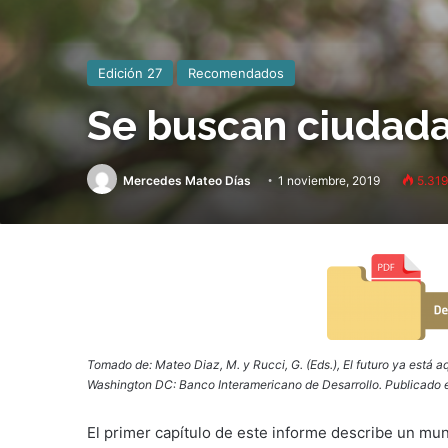
Edición 27
Recomendados
Se buscan ciudada
Mercedes Mateo Días
1 noviembre, 2019
5.319
Tomado de: Mateo Diaz, M. y Rucci, G. (Eds.), El futuro ya está aq
Washington DC: Banco Interamericano de Desarrollo. Publicado 
El primer capítulo de este informe describe un mu