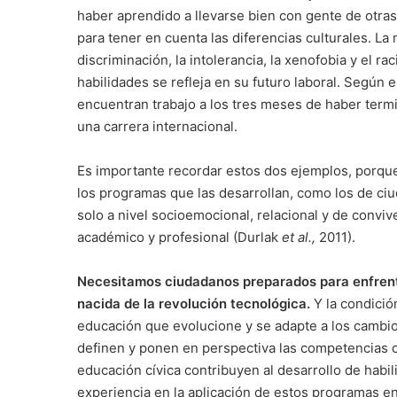
haber aprendido a llevarse bien con gente de otras
para tener en cuenta las diferencias culturales. La 
discriminación, la intolerancia, la xenofobia y el 
habilidades se refleja en su futuro laboral. Según
encuentran trabajo a los tres meses de haber termi
una carrera internacional.
Es importante recordar estos dos ejemplos, porque
los programas que las desarrollan, como los de ciu
solo a nivel socioemocional, relacional y de conv
académico y profesional (Durlak
et al.,
2011).
Necesitamos ciudadanos preparados para enfrenta
nacida de la revolución tecnológica.
Y la condició
educación que evolucione y se adapte a los cambio
definen y ponen en perspectiva las competencias c
educación cívica contribuyen al desarrollo de habili
experiencia en la aplicación de estos programas en 