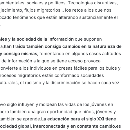
bientales, sociales y políticos. Tecnologías disruptivas,
ejecimiento, flujos migratorios… los retos a los que nos
vocado fenómenos que están alterando sustancialmente el
.
ales y la sociedad de la información
que suponen
a,
han traído también consigo cambios en la naturaleza de
 y consigo mismas,
fomentando en algunos casos actitudes
a de información a la que se tiene acceso provoca,
nvierte a los individuos en presas fáciles para los bulos y
s procesos migratorios están conformado sociedades
culturales, el racismo y la discriminación se hacen cada vez
vo siglo influyen y moldean las vidas de los jóvenes en
, pero también una gran oportunidad que niños, jóvenes y
también se aprende.
La educación para el siglo XXI tiene
ociedad global, interconectada y en constante cambio.
es