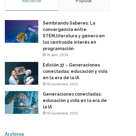
Reciente
Popular
Sembrando Saberes: La
convergencia entre
STEM,literatura y género en
los centrosde interés en
programación
16 abril, 2026
Edición 37 – Generaciones
conectadas: educación y vida
en la era de la IA
19 noviembre, 2025
Generaciones conectadas:
educación y vida en la era de
la IA
19 noviembre, 2025
Archivos