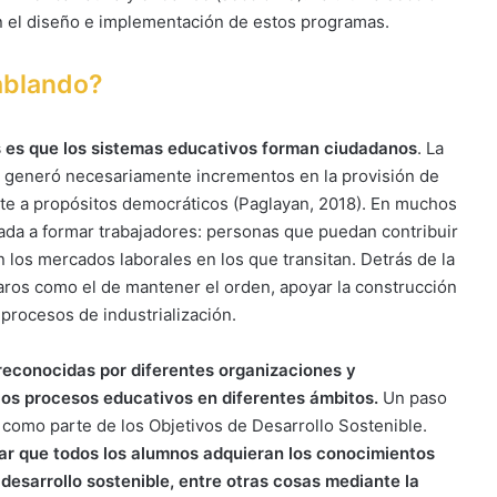
n el diseño e implementación de estos programas.
ablando?
 es que los sistemas educativos forman ciudadanos
. La
n generó necesariamente incrementos en la provisión de
nte a propósitos democráticos (Paglayan, 2018). En muchos
tada a formar trabajadores: personas que puedan contribuir
los mercados laborales en los que transitan. Detrás de la
laros como el de mantener el orden, apoyar la construcción
 procesos de industrialización.
reconocidas por diferentes organizaciones y
os procesos educativos en diferentes ámbitos.
Un paso
 como parte de los Objetivos de Desarrollo Sostenible.
rar que todos los alumnos adquieran los conocimientos
desarrollo sostenible, entre otras cosas mediante la