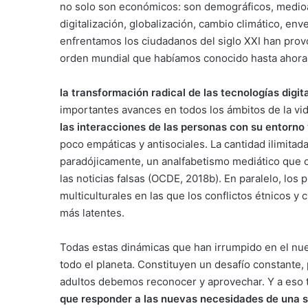
no solo son económicos: son demográficos, medioam
digitalización, globalización, cambio climático, env
enfrentamos los ciudadanos del siglo XXI han pro
orden mundial que habíamos conocido hasta ahora
la transformación radical de las tecnologías digit
importantes avances en todos los ámbitos de la vid
las interacciones de las personas con su entorno
poco empáticas y antisociales. La cantidad ilimitad
paradójicamente, un analfabetismo mediático que co
las noticias falsas (OCDE, 2018b). En paralelo, lo
multiculturales en las que los conflictos étnicos y 
más latentes.
Todas estas dinámicas que han irrumpido en el nue
todo el planeta. Constituyen un desafío constante
adultos debemos reconocer y aprovechar. Y a eso 
que responder a las nuevas necesidades de una s