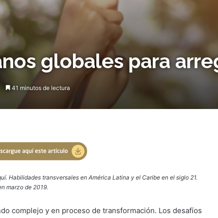
nos globales para arre
41 minutos de lectura
uí. Habilidades transversales en América Latina y el Caribe en el siglo 21.
en marzo de 2019.
ndo complejo y en proceso de transformación. Los desafíos