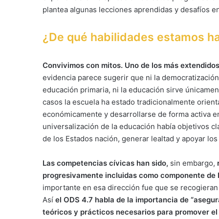
plantea algunas lecciones aprendidas y desafíos e
¿De qué habilidades estamos h
Convivimos con mitos. Uno de los más extendidos
evidencia parece sugerir que ni la democratizació
educación primaria, ni la educación sirve únicame
casos la escuela ha estado tradicionalmente orien
económicamente y desarrollarse de forma activa en 
universalización de la educación había objetivos c
de los Estados nación, generar lealtad y apoyar los
Las competencias cívicas han sido,
sin embargo,
progresivamente incluidas como componente de l
importante en esa dirección fue que se recogieran
Así
el ODS 4.7 habla de la importancia de “asegu
teóricos y prácticos necesarios para promover el 