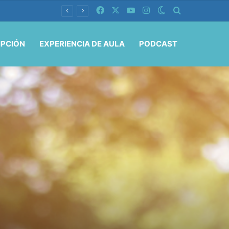
Facebook
X
YouTube
Instagram
Switch skin
Buscar por
IPCIÓN
EXPERIENCIA DE AULA
PODCAST