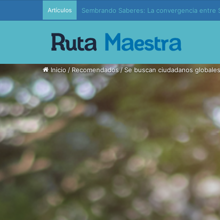
Artículos
Edición 37 – Generaciones conectadas: educac
Inicio
/
Recomendados
/
Se buscan ciudadanos globales