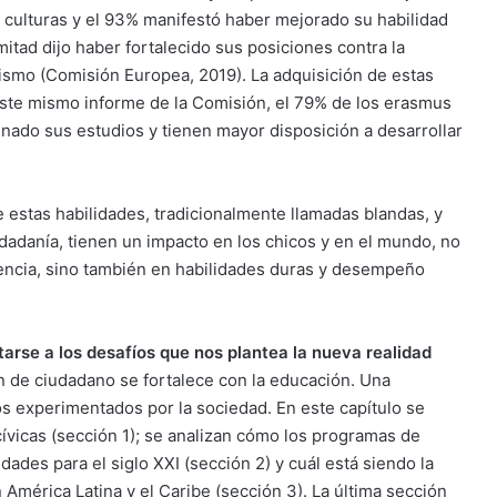
 culturas y el 93% manifestó haber mejorado su habilidad
mitad dijo haber fortalecido sus posiciones contra la
racismo (Comisión Europea, 2019). La adquisición de estas
 este mismo informe de la Comisión, el 79% de los erasmus
nado sus estudios y tienen mayor disposición a desarrollar
 estas habilidades, tradicionalmente llamadas blandas, y
dadanía, tienen un impacto en los chicos y en el mundo, no
ivencia, sino también en habilidades duras y desempeño
rse a los desafíos que nos plantea la nueva realidad
n de ciudadano se fortalece con la educación. Una
s experimentados por la sociedad. En este capítulo se
ívicas (sección 1); se analizan cómo los programas de
dades para el siglo XXI (sección 2) y cuál está siendo la
América Latina y el Caribe (sección 3). La última sección