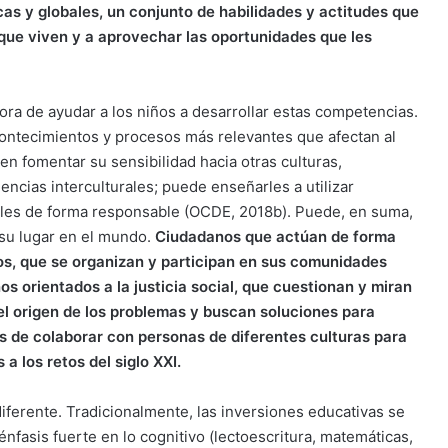
as y globales, un conjunto de habilidades y actitudes que
que viven y a aprovechar las oportunidades que les
ra de ayudar a los niños a desarrollar estas competencias.
contecimientos y procesos más relevantes que afectan al
en fomentar su sensibilidad hacia otras culturas,
encias interculturales; puede enseñarles a utilizar
ciales de forma responsable (OCDE, 2018b). Puede, en suma,
 su lugar en el mundo.
Ciudadanos que actúan de forma
s, que se organizan y participan en sus comunidades
os orientados a la justicia social, que cuestionan y miran
 el origen de los problemas y buscan soluciones para
s de colaborar con personas de diferentes culturas para
a los retos del siglo XXI.
diferente. Tradicionalmente, las inversiones educativas se
nfasis fuerte en lo cognitivo (lectoescritura, matemáticas,