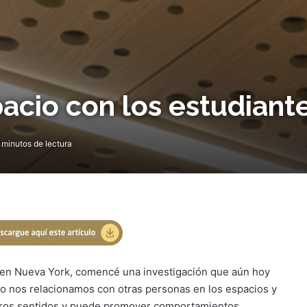
acio con los estudiant
 minutos de lectura
 en Nueva York, comencé una investigación que aún hoy
o nos relacionamos con otras personas en los espacios y
tros sentidos y puede promover comportamientos.