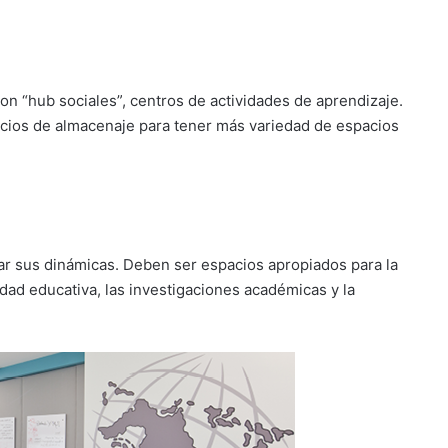
son “hub sociales”, centros de actividades de aprendizaje.
acios de almacenaje para tener más variedad de espacios
var sus dinámicas. Deben ser espacios apropiados para la
dad educativa, las investigaciones académicas y la