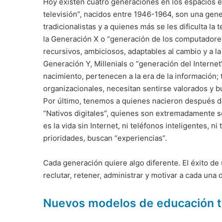
Hoy existen cuatro generaciones en los espacios 
televisión”, nacidos entre 1946-1964, son una gener
tradicionalistas y a quienes más se les dificulta 
la Generación X o “generación de los computadores
recursivos, ambiciosos, adaptables al cambio y a la
Generación Y, Millenials o “generación del Interne
nacimiento, pertenecen a la era de la información;
organizacionales, necesitan sentirse valorados y 
Por último, tenemos a quienes nacieron después de
“Nativos digitales”, quienes son extremadamente s
es la vida sin Internet, ni teléfonos inteligentes, n
prioridades, buscan “experiencias”.
Cada generación quiere algo diferente. El éxito de
reclutar, retener, administrar y motivar a cada una
Nuevos modelos de educación t