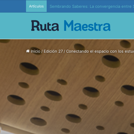
Artículos
Edición 37 – Generaciones conectadas: educac
Inicio
/
Edición 27
/
Conectando el espacio con los estu