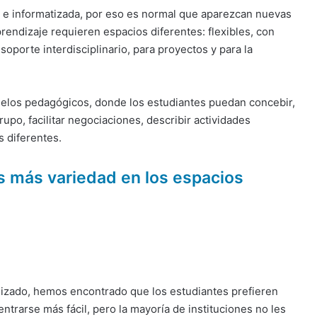
 e informatizada, por eso es normal que aparezcan nuevas
endizaje requieren espacios diferentes: flexibles, con
oporte interdisciplinario, para proyectos y para la
los pedagógicos, donde los estudiantes puedan concebir,
upo, facilitar negociaciones, describir actividades
s diferentes.
 más variedad en los espacios
lizado, hemos encontrado que los estudiantes prefieren
rarse más fácil, pero la mayoría de instituciones no les