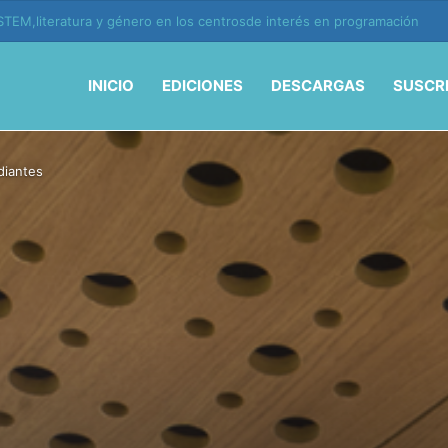
ión y vida en la era de la IA
INICIO
EDICIONES
DESCARGAS
SUSCR
diantes