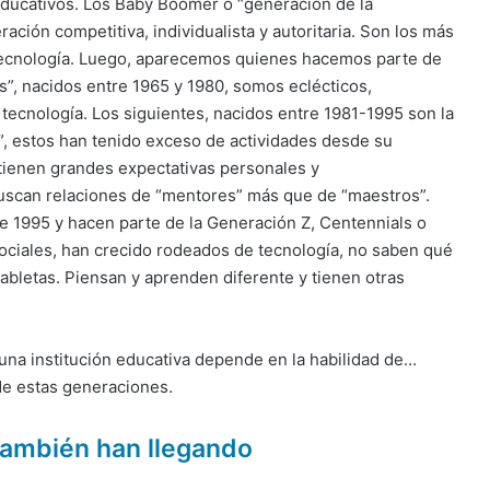
educativos. Los Baby Boomer o “generación de la
ación competitiva, individualista y autoritaria. Son los más
la tecnología. Luego, aparecemos quienes hacemos parte de
”, nacidos entre 1965 y 1980, somos eclécticos,
 tecnología. Los siguientes, nacidos entre 1981-1995 son la
t”, estos han tenido exceso de actividades desde su
 tienen grandes expectativas personales y
buscan relaciones de “mentores” más que de “maestros”.
 1995 y hacen parte de la Generación Z, Centennials o
ociales, han crecido rodeados de tecnología, no saben qué
i tabletas. Piensan y aprenden diferente y tienen otras
 una institución educativa depende en la habilidad de…
 de estas generaciones.
ambién han llegando