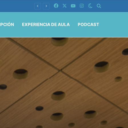
Facebook
X
YouTube
Instagram
Switch skin
Buscar por
IPCIÓN
EXPERIENCIA DE AULA
PODCAST