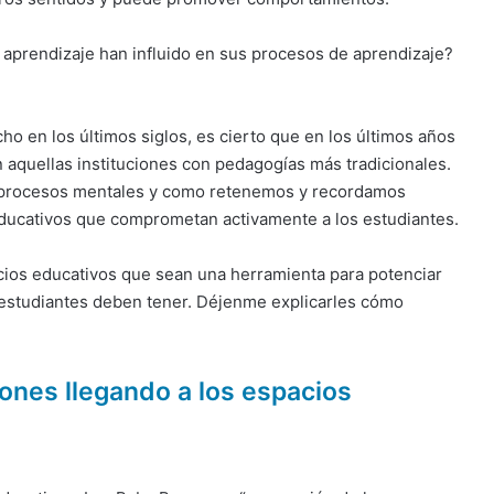
aprendizaje han influido en sus procesos de aprendizaje?
ho en los últimos siglos, es cierto que en los últimos años
 aquellas instituciones con pedagogías más tradicionales.
procesos mentales y como retenemos y recordamos
ducativos que comprometan activamente a los estudiantes.
os educativos que sean una herramienta para potenciar
s estudiantes deben tener. Déjenme explicarles cómo
nes llegando a los espacios