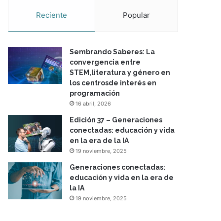
Reciente
Popular
Sembrando Saberes: La
convergencia entre
STEM,literatura y género en
los centrosde interés en
programación
16 abril, 2026
Edición 37 – Generaciones
conectadas: educación y vida
en la era de la IA
19 noviembre, 2025
Generaciones conectadas:
educación y vida en la era de
la IA
19 noviembre, 2025